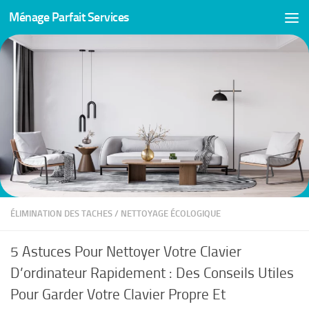
Ménage Parfait Services
Skip to content
ÉLIMINATION DES TACHES
/
NETTOYAGE ÉCOLOGIQUE
5 Astuces Pour Nettoyer Votre Clavier
D’ordinateur Rapidement : Des Conseils Utiles
Pour Garder Votre Clavier Propre Et