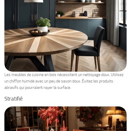
Les meubles de cuisine en bois nécessitent un nettoyage doux. Utilisez
un chiffon humide avec un peu de savon doux. Évitez les produits
abrasifs qui pourraient rayer la surface.
Stratifié