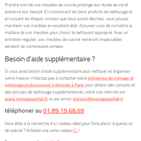
Prendre soin de vos meubles de cuisine prolonge leur durée de vie et
préserve leur beauté. En choisissant les bons produits de nettoyage et
en suivant les étapes simples que nous avons décrites, vous pouvez
maintenir vos meubles en excellent état. Assurez-vous de connaître la
matière de vos meubles pour choisir le nettoyant approprié. Avec un
entretien régulier, vos meubles de cuisine resteront impeccables
pendant de nombreuses années.
Besoin d’aide supplémentaire ?
Si vous avez besoin d’aide supplémentaire pour nettoyer et organiser
votre maison, n’hésitez pas à contacter notre
entreprise de ménage et
nettoyage professionnel à domicile à Paris
pour obtenir des conseils et
des astuces de nettoyage supplémentaires. notre site internet est :
www.menageparfait.fr
ou par email:
bonjour@menageparfait.f
r
téléphoner au
01.89.19.68.69
Vous êtes à la recherche d’un cadeau idéal pour faire plaisir à quelqu’un
de spécial ? Achetez une carte cadeau
ICI
!