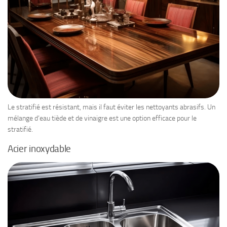
Le stratifié est résistant, mais il faut éviter les nettoyants abrasifs. Un
mélange d’eau tiède et de vinaigre est une option efficace pour le
stratifié.
Acier inoxydable