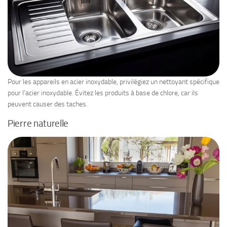
Pour les appareils en acier inoxydable, privilégiez un nettoyant spécifique
pour l’acier inoxydable. Évitez les produits à base de chlore, car ils
peuvent causer des taches.
Pierre naturelle