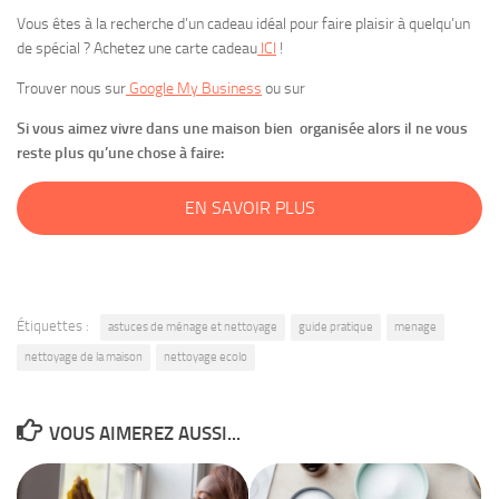
Vous êtes à la recherche d’un cadeau idéal pour faire plaisir à quelqu’un
de spécial ? Achetez une carte cadeau
ICI
!
Trouver nous sur
Google My Business
ou sur
Si vous aimez vivre dans une maison bien organisée alors il ne vous
reste plus qu’une chose à faire:
EN SAVOIR PLUS
Étiquettes :
astuces de ménage et nettoyage
guide pratique
menage
nettoyage de la maison
nettoyage ecolo
VOUS AIMEREZ AUSSI...