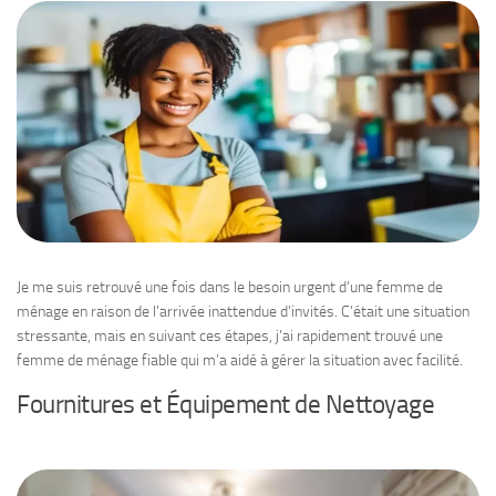
Je me suis retrouvé une fois dans le besoin urgent d’une femme de
ménage en raison de l’arrivée inattendue d’invités. C’était une situation
stressante, mais en suivant ces étapes, j’ai rapidement trouvé une
femme de ménage fiable qui m’a aidé à gérer la situation avec facilité.
Fournitures et Équipement de Nettoyage