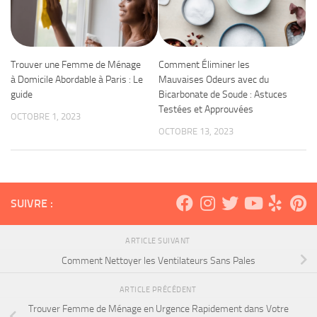
Trouver une Femme de Ménage
Comment Éliminer les
à Domicile Abordable à Paris : Le
Mauvaises Odeurs avec du
guide
Bicarbonate de Soude : Astuces
Testées et Approuvées
OCTOBRE 1, 2023
OCTOBRE 13, 2023
SUIVRE :
ARTICLE SUIVANT
Comment Nettoyer les Ventilateurs Sans Pales
ARTICLE PRÉCÉDENT
Trouver Femme de Ménage en Urgence Rapidement dans Votre