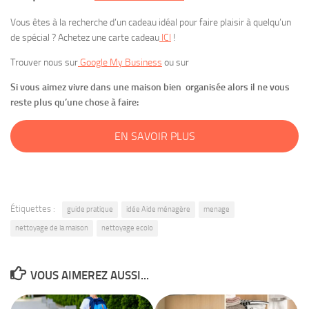
Vous êtes à la recherche d’un cadeau idéal pour faire plaisir à quelqu’un
de spécial ? Achetez une carte cadeau
ICI
!
Trouver nous sur
Google My Business
ou sur
Si vous aimez vivre dans une maison bien organisée alors il ne vous
reste plus qu’une chose à faire:
EN SAVOIR PLUS
Étiquettes :
guide pratique
idée Aide ménagère
menage
nettoyage de la maison
nettoyage ecolo
VOUS AIMEREZ AUSSI...