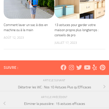
Comment laver un sac à dos en
13 astuces pour garder votre
machine ou à la main
maison propre plus longtemps :
conseils de pro
AOÛT 12, 2023
JUILLET 17, 2023
SUIVRE :
ARTICLE SUIVANT
Détartrer les WC : Nos 10 Astuces Plus qu’Efficaces
ARTICLE PRÉCÉDENT
Eliminer la poussière : 15 astuces efficaces