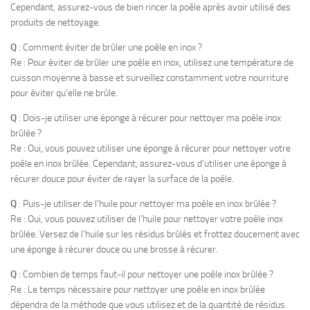
Cependant, assurez-vous de bien rincer la poêle après avoir utilisé des
produits de nettoyage.
Q
: Comment éviter de brûler une poêle en inox ?
Re : Pour éviter de brûler une poêle en inox, utilisez une température de
cuisson moyenne à basse et surveillez constamment votre nourriture
pour éviter qu’elle ne brûle.
Q
: Dois-je utiliser une éponge à récurer pour nettoyer ma poêle inox
brûlée ?
Re : Oui, vous pouvez utiliser une éponge à récurer pour nettoyer votre
poêle en inox brûlée. Cependant, assurez-vous d’utiliser une éponge à
récurer douce pour éviter de rayer la surface de la poêle.
Q
: Puis-je utiliser de l’huile pour nettoyer ma poêle en inox brûlée ?
Re : Oui, vous pouvez utiliser de l’huile pour nettoyer votre poêle inox
brûlée. Versez de l’huile sur les résidus brûlés et frottez doucement avec
une éponge à récurer douce ou une brosse à récurer.
Q
: Combien de temps faut-il pour nettoyer une poêle inox brûlée ?
Re : Le temps nécessaire pour nettoyer une poêle en inox brûlée
dépendra de la méthode que vous utilisez et de la quantité de résidus