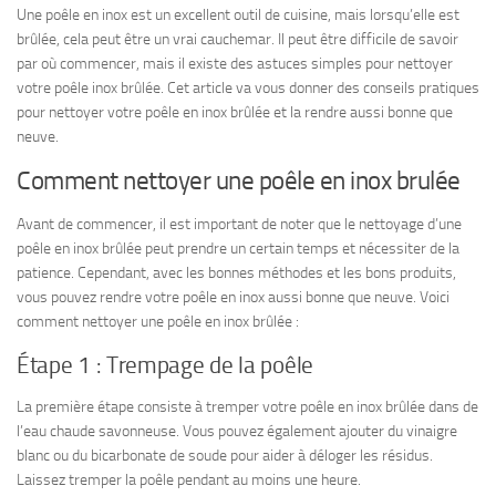
Une poêle en inox est un excellent outil de cuisine, mais lorsqu’elle est
brûlée, cela peut être un vrai cauchemar. Il peut être difficile de savoir
par où commencer, mais il existe des astuces simples pour nettoyer
votre poêle inox brûlée. Cet article va vous donner des conseils pratiques
pour nettoyer votre poêle en inox brûlée et la rendre aussi bonne que
neuve.
Comment nettoyer une poêle en inox brulée
Avant de commencer, il est important de noter que le nettoyage d’une
poêle en inox brûlée peut prendre un certain temps et nécessiter de la
patience. Cependant, avec les bonnes méthodes et les bons produits,
vous pouvez rendre votre poêle en inox aussi bonne que neuve. Voici
comment nettoyer une poêle en inox brûlée :
Étape 1 : Trempage de la poêle
La première étape consiste à tremper votre poêle en inox brûlée dans de
l’eau chaude savonneuse. Vous pouvez également ajouter du vinaigre
blanc ou du bicarbonate de soude pour aider à déloger les résidus.
Laissez tremper la poêle pendant au moins une heure.