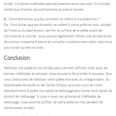
brûlés. Certaines méthodes peuvent prendre aussi peu que 15 minutes,
tandis que d’autres peuvent prendre plusieurs heures.
Q
: Comment éviter que les aliments ne collent à ma poêle inox ?
Re : Pour éviter que les aliments ne collent à votre poêle en inox, utilisez
de l’huile ou du beurre pour lubrifier la surface de la poêle avant de
commencer à cuisiner. Vous pouvez également utiliser une température
de cuisson moyenne à basse et surveiller constamment votre nourriture
pour éviter qu’elle ne brûle.
Conclusion
Nettoyer une poêle en inox brûlée peut sembler difficile, mais avec les
bonnes méthodes et astuces, vous pouvez la faire briller à nouveau. Que
vous choisissiez de nettoyer votre poêle inox avec du vinaigre blanc, du
bicarbonate de soude ou de l’acide citrique, assurez-vous de rincer
abondamment la poêle inox après le nettoyage pour éviter tout résidu de
produit de nettoyage. Si vous suivez ces astuces et méthodes de
nettoyage, vous pourrez profiter de votre poêle en inox pendant de
nombreuses années.