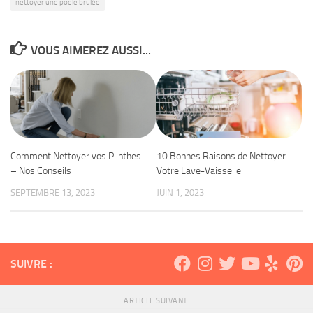
nettoyer une poele brulée
VOUS AIMEREZ AUSSI...
Comment Nettoyer vos Plinthes
10 Bonnes Raisons de Nettoyer
– Nos Conseils
Votre Lave-Vaisselle
SEPTEMBRE 13, 2023
JUIN 1, 2023
SUIVRE :
ARTICLE SUIVANT