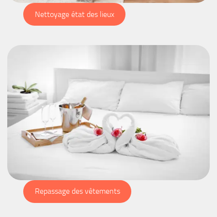
Nettoyage état des lieux
Repassage des vêtements