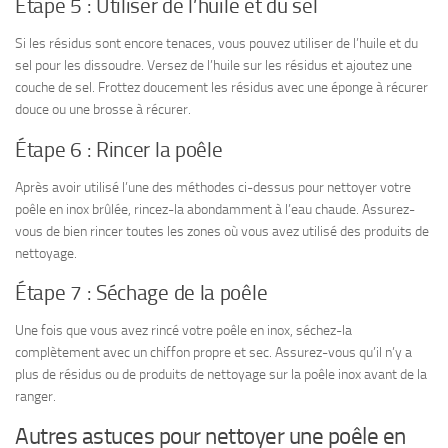
Étape 5 : Utiliser de l’huile et du sel
Si les résidus sont encore tenaces, vous pouvez utiliser de l’huile et du
sel pour les dissoudre. Versez de l’huile sur les résidus et ajoutez une
couche de sel. Frottez doucement les résidus avec une éponge à récurer
douce ou une brosse à récurer.
Étape 6 : Rincer la poêle
Après avoir utilisé l’une des méthodes ci-dessus pour nettoyer votre
poêle en inox brûlée, rincez-la abondamment à l’eau chaude. Assurez-
vous de bien rincer toutes les zones où vous avez utilisé des produits de
nettoyage.
Étape 7 : Séchage de la poêle
Une fois que vous avez rincé votre poêle en inox, séchez-la
complètement avec un chiffon propre et sec. Assurez-vous qu’il n’y a
plus de résidus ou de produits de nettoyage sur la poêle inox avant de la
ranger.
Autres astuces pour nettoyer une poêle en