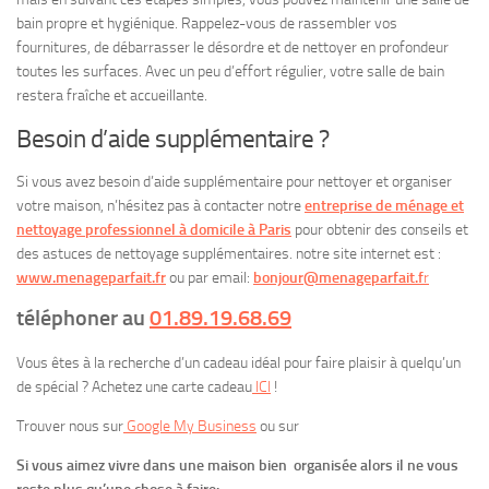
bain propre et hygiénique. Rappelez-vous de rassembler vos
fournitures, de débarrasser le désordre et de nettoyer en profondeur
toutes les surfaces. Avec un peu d’effort régulier, votre salle de bain
restera fraîche et accueillante.
Besoin d’aide supplémentaire ?
Si vous avez besoin d’aide supplémentaire pour nettoyer et organiser
votre maison, n’hésitez pas à contacter notre
entreprise de ménage et
nettoyage professionnel à domicile à Paris
pour obtenir des conseils et
des astuces de nettoyage supplémentaires. notre site internet est :
www.menageparfait.fr
ou par email:
bonjour@menageparfait.f
r
téléphoner au
01.89.19.68.69
Vous êtes à la recherche d’un cadeau idéal pour faire plaisir à quelqu’un
de spécial ? Achetez une carte cadeau
ICI
!
Trouver nous sur
Google My Business
ou sur
Si vous aimez vivre dans une maison bien organisée alors il ne vous