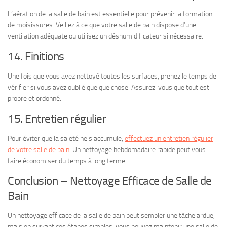
L’aération de la salle de bain est essentielle pour prévenir la formation
de moisissures. Veillez à ce que votre salle de bain dispose d’une
ventilation adéquate ou utilisez un déshumidificateur si nécessaire.
14. Finitions
Une fois que vous avez nettoyé toutes les surfaces, prenez le temps de
vérifier si vous avez oublié quelque chose. Assurez-vous que tout est
propre et ordonné.
15. Entretien régulier
Pour éviter que la saleté ne s’accumule,
effectuez un entretien régulier
de votre salle de bain
. Un nettoyage hebdomadaire rapide peut vous
faire économiser du temps à long terme.
Conclusion – Nettoyage Efficace de Salle de
Bain
Un nettoyage efficace de la salle de bain peut sembler une tâche ardue,
mais en suivant ces étapes simples, vous pouvez maintenir une salle de