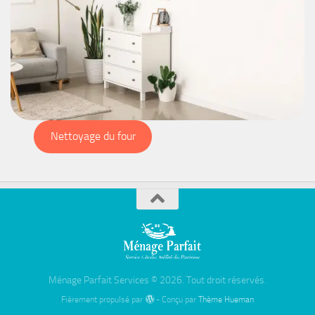
Nettoyage du four
Ménage Parfait Services © 2026. Tout droit réservés.
Fièrement propulsé par
- Conçu par
Thème Hueman