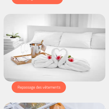
Repassage des vêtements