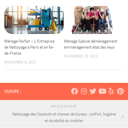
Ménage Parfait – L’Entreprise
Ménage Spécial déménagement
de Nettoyage à Paris et en Île-
emménagement état des lieux
de-France
NOVEMBRE 20, 2023
NOVEMBRE 9, 2023
SUIVRE :
ARTICLE SUIVANT
Nettoyage des fauteuils et chaises de bureau : confort, hygiène
et durabilité du mobilier