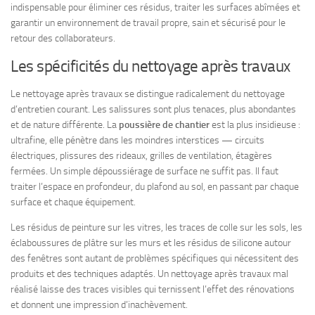
indispensable pour éliminer ces résidus, traiter les surfaces abîmées et
garantir un environnement de travail propre, sain et sécurisé pour le
retour des collaborateurs.
Les spécificités du nettoyage après travaux
Le nettoyage après travaux se distingue radicalement du nettoyage
d’entretien courant. Les salissures sont plus tenaces, plus abondantes
et de nature différente. La
poussière de chantier
est la plus insidieuse :
ultrafine, elle pénètre dans les moindres interstices — circuits
électriques, plissures des rideaux, grilles de ventilation, étagères
fermées. Un simple dépoussiérage de surface ne suffit pas. Il faut
traiter l’espace en profondeur, du plafond au sol, en passant par chaque
surface et chaque équipement.
Les résidus de peinture sur les vitres, les traces de colle sur les sols, les
éclaboussures de plâtre sur les murs et les résidus de silicone autour
des fenêtres sont autant de problèmes spécifiques qui nécessitent des
produits et des techniques adaptés. Un nettoyage après travaux mal
réalisé laisse des traces visibles qui ternissent l’effet des rénovations
et donnent une impression d’inachèvement.