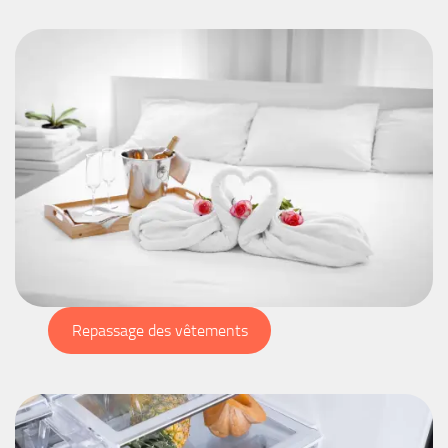
Repassage des vêtements