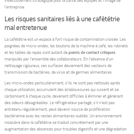
investissement stratégique pour la santé des équipes et l’image de
l’entreprise.
Les risques sanitaires liés à une cafététrie
mal entretenue
La cafététrie est un espace à fort risque de contamination croisée. Les
poignées de micro-ondes, les boutons de la machine à café, les robinets
et les tables de repas sont autant de
points de contact critiques
manipulés par l’ensemble des collaborateurs. En l’absence d’un
nettoyage rigoureux, ces surfaces deviennent des vecteurs de
transmission de bactéries, de virus et de germes alimentaires.
Les micro-ondes particulièrement, s’ils ne sont pas nettoyés après
chaque utilisation, accumulent des éclaboussures qui cuisent et se
carbonisent à chaque cycle, devenant difficiles à éliminer et générant
des odeurs désagréables. Le réfrigérateur partagé, s’il n’est pas
entretenu régulièrement, peut devenir source de prolifération
bactérienne avec les restes alimentaires oubliés. Un environnement
insalubre dans la cafététrie se traduit concrètement par une
augmentation des absences pour troubles digestifs et une dégradation