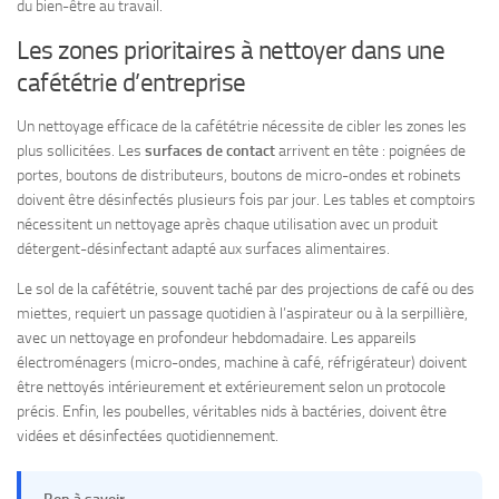
du bien-être au travail.
Les zones prioritaires à nettoyer dans une
cafététrie d’entreprise
Un nettoyage efficace de la cafététrie nécessite de cibler les zones les
plus sollicitées. Les
surfaces de contact
arrivent en tête : poignées de
portes, boutons de distributeurs, boutons de micro-ondes et robinets
doivent être désinfectés plusieurs fois par jour. Les tables et comptoirs
nécessitent un nettoyage après chaque utilisation avec un produit
détergent-désinfectant adapté aux surfaces alimentaires.
Le sol de la cafététrie, souvent taché par des projections de café ou des
miettes, requiert un passage quotidien à l’aspirateur ou à la serpillière,
avec un nettoyage en profondeur hebdomadaire. Les appareils
électroménagers (micro-ondes, machine à café, réfrigérateur) doivent
être nettoyés intérieurement et extérieurement selon un protocole
précis. Enfin, les poubelles, véritables nids à bactéries, doivent être
vidées et désinfectées quotidiennement.