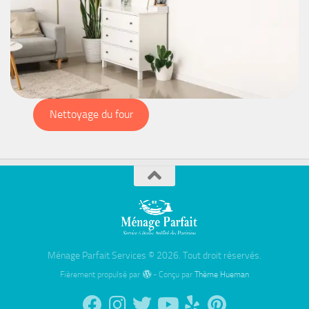
Nettoyage du four
Ménage Parfait Services © 2026. Tout droit réservés.
Fièrement propulsé par
- Conçu par
Thème Hueman