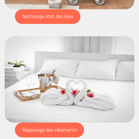
Nettoyage état des lieux
Repassage des vêtements