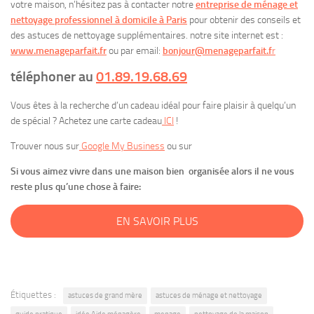
votre maison, n’hésitez pas à contacter notre
entreprise de ménage et
nettoyage professionnel à domicile à Paris
pour obtenir des conseils et
des astuces de nettoyage supplémentaires. notre site internet est :
www.menageparfait.fr
ou par email:
bonjour@menageparfait.f
r
téléphoner au
01.89.19.68.69
Vous êtes à la recherche d’un cadeau idéal pour faire plaisir à quelqu’un
de spécial ? Achetez une carte cadeau
ICI
!
Trouver nous sur
Google My Business
ou sur
Si vous aimez vivre dans une maison bien organisée alors il ne vous
reste plus qu’une chose à faire:
EN SAVOIR PLUS
Étiquettes :
astuces de grand mère
astuces de ménage et nettoyage