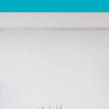
Astuces ménage & nettoyage Paris