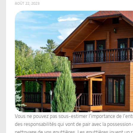
AOÛT 22, 2023
Vous ne pouvez pas sous-estimer l’importance de l’entre
des responsabilités qui vont de pair avec la possession 
nettoyage de vos gouttières. Les gouttières jouent un rô