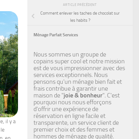
ARTICLE PRÉCÉDENT
Comment enlever les taches de chocolat sur
les habits ?
Ménage Parfait Services
Nous sommes un groupe de
copains super cool et notre mission
est de vous impressionner avec des
services exceptionnels. Nous
pensons qu'un ménage bien fait et
frais contribue à garantir une
maison de "
joie & bonheur
". C'est
pourquoi nous nous efforçons
d'offrir une expérience de
réservation en ligne facile et
 il y a
transparente, un service client de
premier choix et des femmes et
 le
hommes de ménage de qualité.
n, en