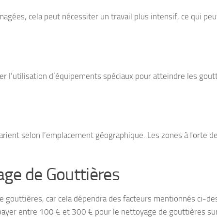
ées, cela peut nécessiter un travail plus intensif, ce qui peu
r l’utilisation d’équipements spéciaux pour atteindre les goutt
 varient selon l’emplacement géographique. Les zones à forte 
age de Gouttières
e de gouttières, car cela dépendra des facteurs mentionnés ci-de
ayer entre 100 € et 300 € pour le nettoyage de gouttières su