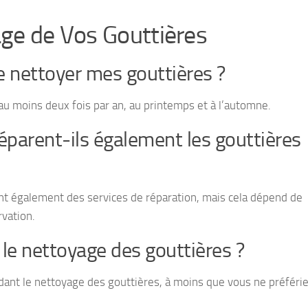
age de Vos Gouttières
re nettoyer mes gouttières ?
au moins deux fois par an, au printemps et à l’automne.
réparent-ils également les gouttières
nt également des services de réparation, mais cela dépend de
rvation.
 le nettoyage des gouttières ?
ndant le nettoyage des gouttières, à moins que vous ne préféri