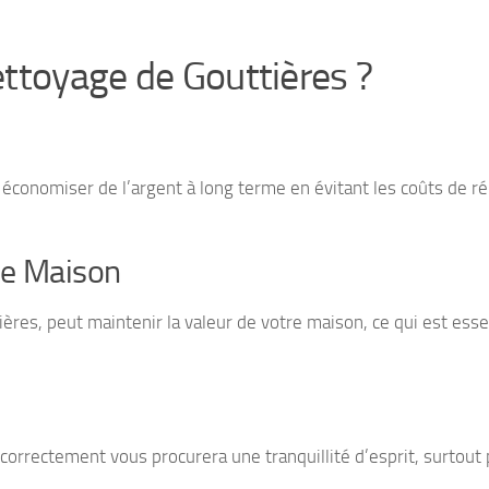
ettoyage de Gouttières ?
 économiser de l’argent à long terme en évitant les coûts de r
re Maison
res, peut maintenir la valeur de votre maison, ce qui est essen
correctement vous procurera une tranquillité d’esprit, surtout