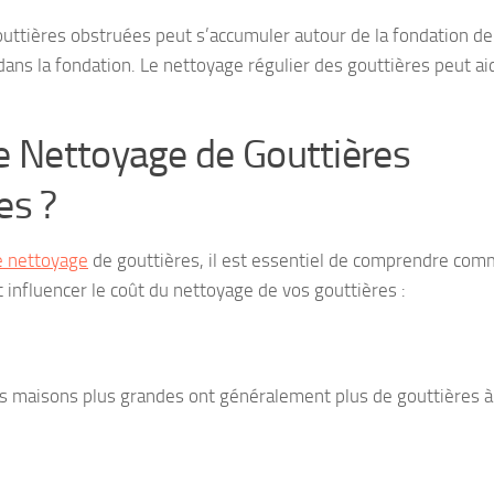
outtières obstruées peut s’accumuler autour de la fondation de
ans la fondation. Le nettoyage régulier des gouttières peut ai
e Nettoyage de Gouttières
es ?
e nettoyage
de gouttières, il est essentiel de comprendre co
t influencer le coût du nettoyage de vos gouttières :
Les maisons plus grandes ont généralement plus de gouttières à