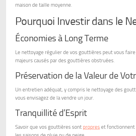
maison de taille moyenne.
Pourquoi Investir dans le N
Économies à Long Terme
Le nettoyage régulier de vos gouttières peut vous faire
majeurs causés par des gouttières obstruées.
Préservation de la Valeur de Vot
Un entretien adéquat, y compris le nettoyage des gouttiè
vous envisagez de la vendre un jour.
Tranquillité d’Esprit
Savoir que vos gouttières sont
propres
et fonctionnent 
les saisons de pluie ou de neige.