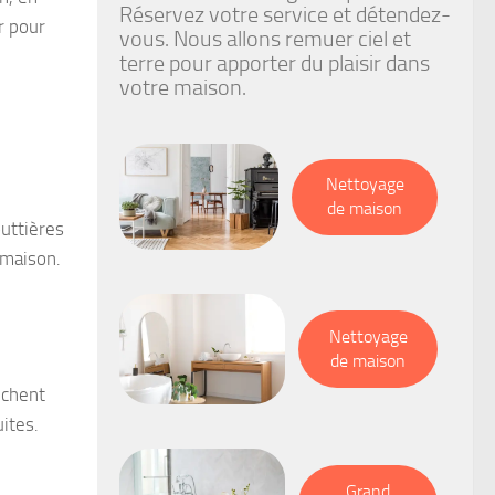
Réservez votre service et détendez-
r pour
vous. Nous allons remuer ciel et
terre pour apporter du plaisir dans
votre maison.
Nettoyage
de maison
uttières
 maison.
Nettoyage
de maison
êchent
uites.
Grand