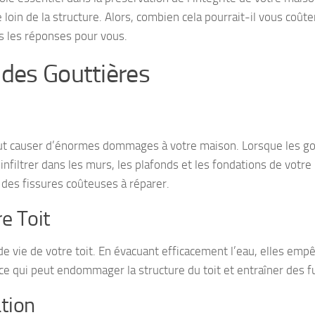
e loin de la structure. Alors, combien cela pourrait-il vous coûte
s les réponses pour vous.
des Gouttières
eut causer d’énormes dommages à votre maison. Lorsque les go
infiltrer dans les murs, les plafonds et les fondations de votre
 des fissures coûteuses à réparer.
e Toit
de vie de votre toit. En évacuant efficacement l’eau, elles emp
, ce qui peut endommager la structure du toit et entraîner des f
tion