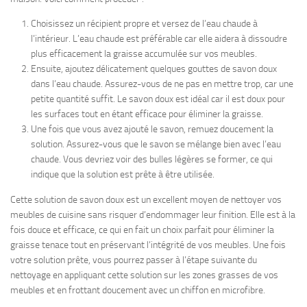
Choisissez un récipient propre et versez de l’eau chaude à
l’intérieur. L’eau chaude est préférable car elle aidera à dissoudre
plus efficacement la graisse accumulée sur vos meubles.
Ensuite, ajoutez délicatement quelques gouttes de savon doux
dans l’eau chaude. Assurez-vous de ne pas en mettre trop, car une
petite quantité suffit. Le savon doux est idéal car il est doux pour
les surfaces tout en étant efficace pour éliminer la graisse.
Une fois que vous avez ajouté le savon, remuez doucement la
solution. Assurez-vous que le savon se mélange bien avec l’eau
chaude. Vous devriez voir des bulles légères se former, ce qui
indique que la solution est prête à être utilisée.
Cette solution de savon doux est un excellent moyen de nettoyer vos
meubles de cuisine sans risquer d’endommager leur finition. Elle est à la
fois douce et efficace, ce qui en fait un choix parfait pour éliminer la
graisse tenace tout en préservant l’intégrité de vos meubles. Une fois
votre solution prête, vous pourrez passer à l’étape suivante du
nettoyage en appliquant cette solution sur les zones grasses de vos
meubles et en frottant doucement avec un chiffon en microfibre.