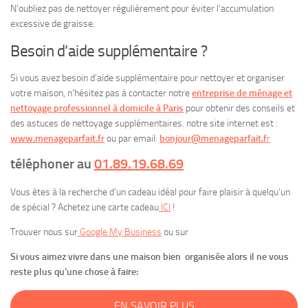
N’oubliez pas de nettoyer régulièrement pour éviter l’accumulation
excessive de graisse.
Besoin d’aide supplémentaire ?
Si vous avez besoin d’aide supplémentaire pour nettoyer et organiser
votre maison, n’hésitez pas à contacter notre
entreprise de ménage et
nettoyage professionnel à domicile à Paris
pour obtenir des conseils et
des astuces de nettoyage supplémentaires. notre site internet est :
www.menageparfait.fr
ou par email:
bonjour@menageparfait.f
r
téléphoner au
01.89.19.68.69
Vous êtes à la recherche d’un cadeau idéal pour faire plaisir à quelqu’un
de spécial ? Achetez une carte cadeau
ICI
!
Trouver nous sur
Google My Business
ou sur
Si vous aimez vivre dans une maison bien organisée alors il ne vous
reste plus qu’une chose à faire:
EN SAVOIR PLUS