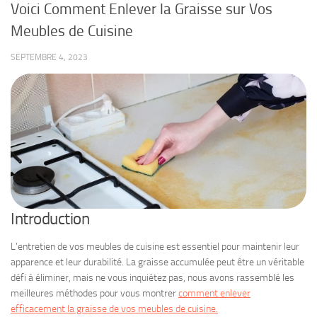
Voici Comment Enlever la Graisse sur Vos
Meubles de Cuisine
SEPTEMBRE 4, 2023
Introduction
L’entretien de vos meubles de cuisine est essentiel pour maintenir leur
apparence et leur durabilité. La graisse accumulée peut être un véritable
défi à éliminer, mais ne vous inquiétez pas, nous avons rassemblé les
meilleures méthodes pour vous montrer
comment enlever
efficacement la graisse de vos meubles de cuisine.