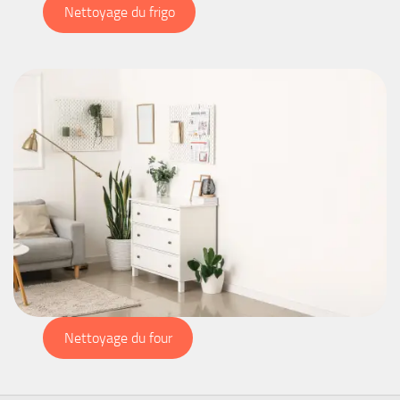
Nettoyage du frigo
Nettoyage du four