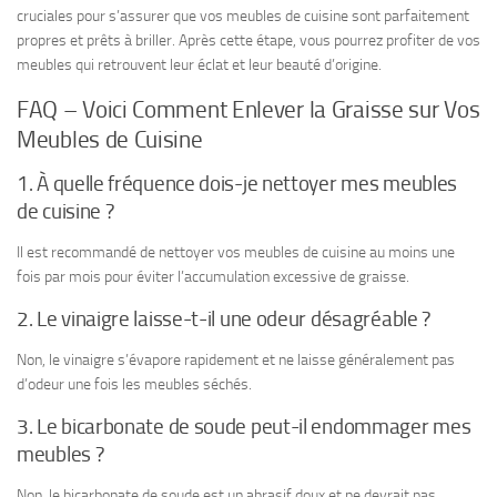
cruciales pour s’assurer que vos meubles de cuisine sont parfaitement
propres et prêts à briller. Après cette étape, vous pourrez profiter de vos
meubles qui retrouvent leur éclat et leur beauté d’origine.
FAQ – Voici Comment Enlever la Graisse sur Vos
Meubles de Cuisine
1. À quelle fréquence dois-je nettoyer mes meubles
de cuisine ?
Il est recommandé de nettoyer vos meubles de cuisine au moins une
fois par mois pour éviter l’accumulation excessive de graisse.
2. Le vinaigre laisse-t-il une odeur désagréable ?
Non, le vinaigre s’évapore rapidement et ne laisse généralement pas
d’odeur une fois les meubles séchés.
3. Le bicarbonate de soude peut-il endommager mes
meubles ?
Non, le bicarbonate de soude est un abrasif doux et ne devrait pas