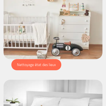
Nettoyage état des lieux