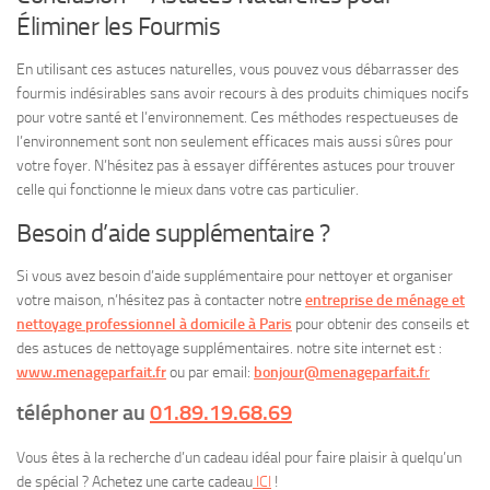
Éliminer les Fourmis
En utilisant ces astuces naturelles, vous pouvez vous débarrasser des
fourmis indésirables sans avoir recours à des produits chimiques nocifs
pour votre santé et l’environnement. Ces méthodes respectueuses de
l’environnement sont non seulement efficaces mais aussi sûres pour
votre foyer. N’hésitez pas à essayer différentes astuces pour trouver
celle qui fonctionne le mieux dans votre cas particulier.
Besoin d’aide supplémentaire ?
Si vous avez besoin d’aide supplémentaire pour nettoyer et organiser
votre maison, n’hésitez pas à contacter notre
entreprise de ménage et
nettoyage professionnel à domicile à Paris
pour obtenir des conseils et
des astuces de nettoyage supplémentaires. notre site internet est :
www.menageparfait.fr
ou par email:
bonjour@menageparfait.f
r
téléphoner au
01.89.19.68.69
Vous êtes à la recherche d’un cadeau idéal pour faire plaisir à quelqu’un
de spécial ? Achetez une carte cadeau
ICI
!