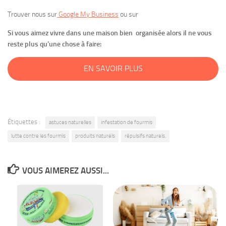
Trouver nous sur
Google My Business
ou sur
Si vous aimez vivre dans une maison bien organisée alors il ne vous
reste plus qu’une chose à faire:
EN SAVOIR PLUS
Étiquettes :
astuces naturelles
infestation de fourmis
lutte contre les fourmis
produits naturels
répulsifs naturels.
VOUS AIMEREZ AUSSI...