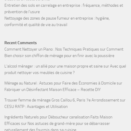
Entretien des sols en carrelage en entreprise : fréquence, méthodes et
prévention de l’usure
Nettoyage des zones de pause fumeur en entreprise : hygiène,
conformité et qualité de vie au travail
Recent Comments
Comment Nettoyer un Piano : Nos Techniques Pratiques
sur
Comment
Bien choisir son chiffon de ménage pour en finir avec la poussière
L'alcool ménager : un allié pour une maison propre et saine
sur
Avec quel
produit nettoyer vos meubles de cuisine ?
Ménage au Naturel : Astuces pour Faire des Économies à Domicile
sur
Fabriquer un Désinfectant Maison Efficace – Recette DIY
Trouver femme de ménage Gros Caillou 6, Paris 7e Arrondissement
sur
CESU RATP : Avantages et Utilisation
Ingrédients Naturels pour Déboucheur canalisation Faits Maison
Efficaces
sur
Nos astuces de grand-mère pour se débarrasser
naturellement des fourmis dans sa cuisine