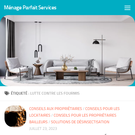
Ménage Parfait Services
Skip to content
ÉTIQUETÉ :
LUTTE CONTRE LES FOURMIS
CONSEILS AUX PROPRIÉTAIRES
/
CONSEILS POUR LES
LOCATAIRES
/
CONSEILS POUR LES PROPRIÉTAIRES
BAILLEURS
/
SOLUTIONS DE DÉSINSECTISATION
JUILLET 23, 2023