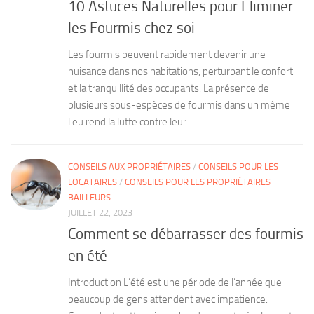
10 Astuces Naturelles pour Éliminer
les Fourmis chez soi
Les fourmis peuvent rapidement devenir une
nuisance dans nos habitations, perturbant le confort
et la tranquillité des occupants. La présence de
plusieurs sous-espèces de fourmis dans un même
lieu rend la lutte contre leur...
CONSEILS AUX PROPRIÉTAIRES
/
CONSEILS POUR LES
LOCATAIRES
/
CONSEILS POUR LES PROPRIÉTAIRES
BAILLEURS
JUILLET 22, 2023
Comment se débarrasser des fourmis
en été
Introduction L’été est une période de l’année que
beaucoup de gens attendent avec impatience.