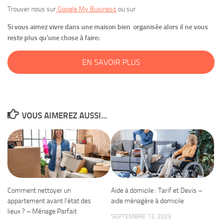
Trouver nous sur
Google My Business
ou sur
Si vous aimez vivre dans une maison bien organisée alors il ne vous
reste plus qu’une chose à faire:
EN SAVOIR PLUS
VOUS AIMEREZ AUSSI...
Comment nettoyer un
Aide à domicile : Tarif et Devis –
appartement avant l’état des
aide ménagère à domicile
lieux ? – Ménage Parfait
SEPTEMBRE 13, 2023