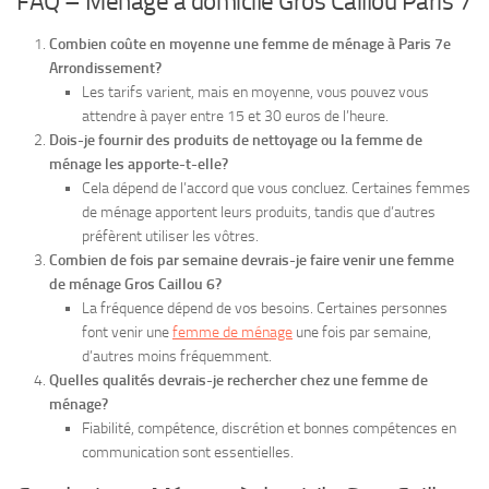
FAQ – Ménage à domicile Gros Caillou Paris 7
Combien coûte en moyenne une femme de ménage à Paris 7e
Arrondissement?
Les tarifs varient, mais en moyenne, vous pouvez vous
attendre à payer entre 15 et 30 euros de l’heure.
Dois-je fournir des produits de nettoyage ou la femme de
ménage les apporte-t-elle?
Cela dépend de l’accord que vous concluez. Certaines femmes
de ménage apportent leurs produits, tandis que d’autres
préfèrent utiliser les vôtres.
Combien de fois par semaine devrais-je faire venir une femme
de ménage Gros Caillou 6?
La fréquence dépend de vos besoins. Certaines personnes
font venir une
femme de ménage
une fois par semaine,
d’autres moins fréquemment.
Quelles qualités devrais-je rechercher chez une femme de
ménage?
Fiabilité, compétence, discrétion et bonnes compétences en
communication sont essentielles.