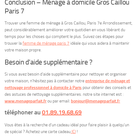
Conclusion – Ménage à domicile Gros Caillou
Paris 7
Trouver une femme de ménage à Gros Caillou, Paris 7e Arrondissement,
peut considérablement améliorer votre quotidien en vous libérant du
temps pour les choses qui comptent le plus. Suivez ces étapes pour
trouver la
femme de ménage paris 7
idéale qui vous aidera à maintenir
votre maison propre.
Besoin d’aide supplémentaire ?
Si vous avez besoin d’aide supplémentaire pour nettoyer et organiser
votre maison, n’hésitez pas à contacter notre
entreprise de ménage et
nettoyage professionnel à domicile à Paris
pour obtenir des conseils et
des astuces de nettoyage supplémentaires. notre site internet est :
www.menageparfait.fr
ou par email:
bonjour@menageparfait.f
r
téléphoner au
01.89.19.68.69
Vous êtes à la recherche d’un cadeau idéal pour faire plaisir à quelqu’un
de spécial ? Achetez une carte cadeau
ICI
!