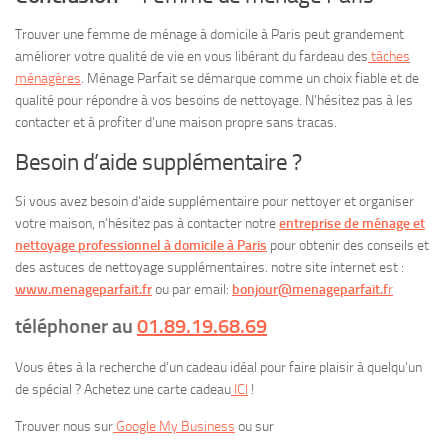
Trouver une femme de ménage à domicile à Paris peut grandement
améliorer votre qualité de vie en vous libérant du fardeau des
tâches
ménagères
. Ménage Parfait se démarque comme un choix fiable et de
qualité pour répondre à vos besoins de nettoyage. N’hésitez pas à les
contacter et à profiter d’une maison propre sans tracas.
Besoin d’aide supplémentaire ?
Si vous avez besoin d’aide supplémentaire pour nettoyer et organiser
votre maison, n’hésitez pas à contacter notre
entreprise de ménage et
nettoyage professionnel à domicile à Paris
pour obtenir des conseils et
des astuces de nettoyage supplémentaires. notre site internet est :
www.menageparfait.fr
ou par email:
bonjour@menageparfait.f
r
téléphoner au
01.89.19.68.69
Vous êtes à la recherche d’un cadeau idéal pour faire plaisir à quelqu’un
de spécial ? Achetez une carte cadeau
ICI
!
Trouver nous sur
Google My Business
ou sur