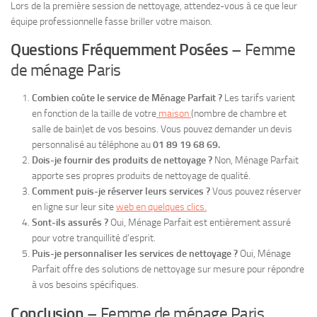
Lors de la première session de nettoyage, attendez-vous à ce que leur
équipe professionnelle fasse briller votre maison.
Questions Fréquemment Posées
– Femme
de ménage Paris
Combien coûte le service de Ménage Parfait ?
Les tarifs varient
en fonction de la taille de votre
maison
(nombre de chambre et
salle de bain)et de vos besoins. Vous pouvez demander un devis
personnalisé au téléphone au
01 89 19 68 69.
Dois-je fournir des produits de nettoyage ?
Non, Ménage Parfait
apporte ses propres produits de nettoyage de qualité.
Comment puis-je réserver leurs services ?
Vous pouvez réserver
en ligne sur leur site
web en quelques clics.
Sont-ils assurés ?
Oui, Ménage Parfait est entièrement assuré
pour votre tranquillité d’esprit.
Puis-je personnaliser les services de nettoyage ?
Oui, Ménage
Parfait offre des solutions de nettoyage sur mesure pour répondre
à vos besoins spécifiques.
Conclusion
– Femme de ménage Paris