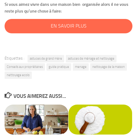
Si vous aimez vivre dans une maison bien organisée alors il ne vous
reste plus qu’une chose à faire:
EN SAVOIR PLUS
Étiquettes :
astuces de grand mère
astuces de ménage et nettoyage
Conseils aux propriétaires
guide pratique
menage
nettoyage de la maison
nettoyage ecolo
VOUS AIMEREZ AUSSI...