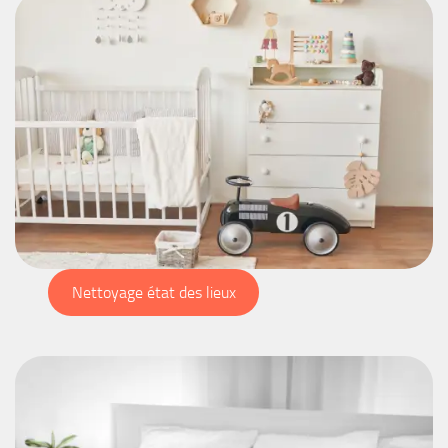
Nettoyage état des lieux