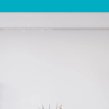
Astuces ménage & nettoyage Paris