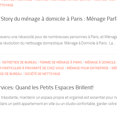
ETTOYAGE
Story du ménage à domicile à Paris : Ménage Parf
devenu une nécessité pour de nombreuses personnes à Paris, et Ménage
te révolution du nettoyage domestique. Ménage à Domicile à Paris : La...
/
ENTRETIEN DE BUREAU
/
FEMME DE MÉNAGE À PARIS
/
MÉNAGE À DOMICILE
 PARTICULIER À PROXIMITÉ DE CHEZ VOUS
/
MÉNAGE POUR ENTREPRISE
/
MÉ
GE DE BUREAU
/
SOCIÉTÉ DE NETTOYAGE
vices: Quand les Petits Espaces Brillent!
 trépidante, maintenir un espace propre et organisé est essentiel pour n
dans un petit appartement en ville ou un studio confortable, garder votr