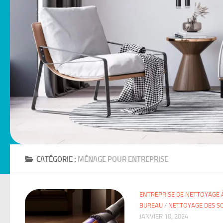
CATÉGORIE :
MÉNAGE POUR ENTREPRISE
ENTREPRISE DE NETTOYAGE 
BUREAU
/
NETTOYAGE DES S
JANVIER 10, 2024