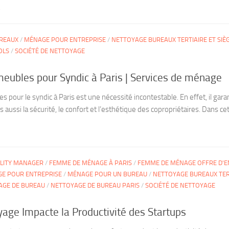
.
RREAUX
/
MÉNAGE POUR ENTREPRISE
/
NETTOYAGE BUREAUX TERTIAIRE ET SIÈ
OLS
/
SOCIÉTÉ DE NETTOYAGE
eubles pour Syndic à Paris | Services de ménage
pour le syndic à Paris est une nécessité incontestable. En effet, il gara
aussi la sécurité, le confort et l’esthétique des copropriétaires. Dans cet a
ILITY MANAGER
/
FEMME DE MÉNAGE À PARIS
/
FEMME DE MÉNAGE OFFRE D'E
E POUR ENTREPRISE
/
MÉNAGE POUR UN BUREAU
/
NETTOYAGE BUREAUX TER
AGE DE BUREAU
/
NETTOYAGE DE BUREAU PARIS
/
SOCIÉTÉ DE NETTOYAGE
ge Impacte la Productivité des Startups