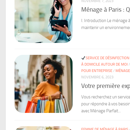
NOVEMBRE 7, 2023
Ménage à Paris : 
I. Introduction Le ménage 
maintenir un environnement s
SERVICE DE DÉSINFECTION
À DOMICILE AUTOUR DE MOI
POUR ENTREPRISE
/
MÉNAGE
NOVEMBRE 6, 2023
Votre première exp
Vous recherchez un service
pour répondre à vos besoin
avec Ménage Parfait...
FEMME DE MÉNAGE À PARIS