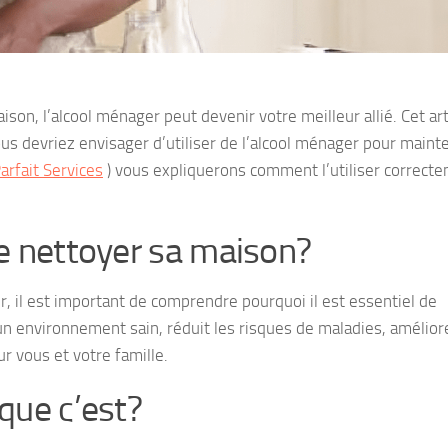
on, l’alcool ménager peut devenir votre meilleur allié. Cet art
ous devriez envisager d’utiliser de l’alcool ménager pour maint
rfait Services
) vous expliquerons comment l’utiliser correct
de nettoyer sa maison?
, il est important de comprendre pourquoi il est essentiel de
 environnement sain, réduit les risques de maladies, améliore
r vous et votre famille.
que c’est?