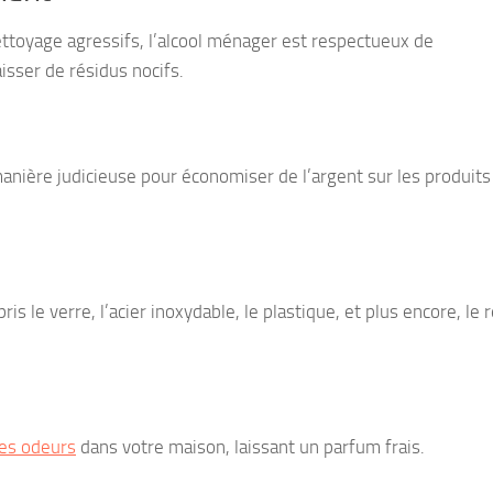
toyage agressifs, l’alcool ménager est respectueux de
isser de résidus nocifs.
manière judicieuse pour économiser de l’argent sur les produits
ris le verre, l’acier inoxydable, le plastique, et plus encore, le
es odeurs
dans votre maison, laissant un parfum frais.