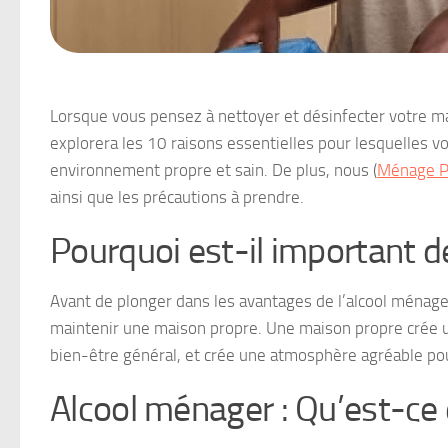
Lorsque vous pensez à nettoyer et désinfecter votre mais
explorera les 10 raisons essentielles pour lesquelles v
environnement propre et sain. De plus, nous (
Ménage Pa
ainsi que les précautions à prendre.
Pourquoi est-il important 
Avant de plonger dans les avantages de l’alcool ménager
maintenir une maison propre. Une maison propre crée un
bien-être général, et crée une atmosphère agréable pou
Alcool ménager : Qu’est-ce 