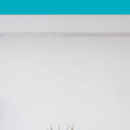
Astuces ménage & nettoyage Paris