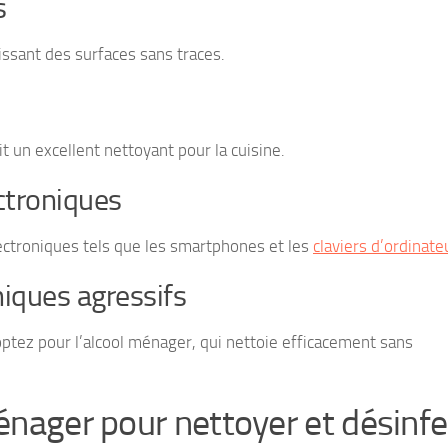
s
aissant des surfaces sans traces.
ait un excellent nettoyant pour la cuisine.
ectroniques
lectroniques tels que les smartphones et les
claviers d’ordinate
miques agressifs
 optez pour l’alcool ménager, qui nettoie efficacement sans
énager pour nettoyer et désinfe