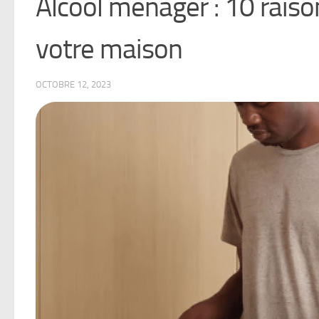
Alcool ménager : 10 raiso
votre maison
OCTOBRE 12, 2023