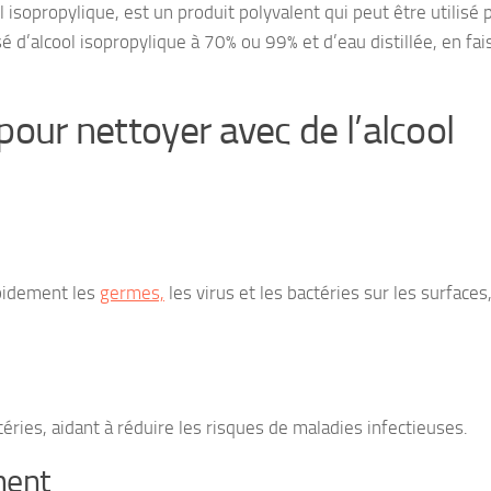
isopropylique, est un produit polyvalent qui peut être utilisé 
é d’alcool isopropylique à 70% ou 99% et d’eau distillée, en fai
pour nettoyer avec de l’alcool
apidement les
germes,
les virus et les bactéries sur les surfaces
téries, aidant à réduire les risques de maladies infectieuses.
ment