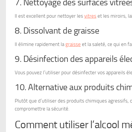
7. Nettoyage des surfaces vitrée
Il est excellent pour nettoyer les
vitres
et les miroirs, l
8. Dissolvant de graisse
Il élimine rapidement la
graisse
et la saleté, ce qui en f
9. Désinfection des appareils él
Vous pouvez l’utiliser pour désinfecter vos appareils é
10. Alternative aux produits chi
Plutôt que d’utiliser des produits chimiques agressifs,
compromettre la sécurité.
Comment utiliser l’alcool m