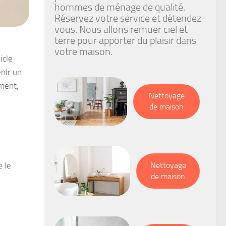
hommes de ménage de qualité.
Réservez votre service et détendez-
vous. Nous allons remuer ciel et
terre pour apporter du plaisir dans
votre maison.
icle
enir un
ement,
Nettoyage
de maison
 le
Nettoyage
de maison