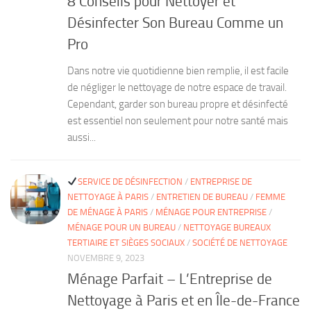
8 Conseils pour Nettoyer et
Désinfecter Son Bureau Comme un
Pro
Dans notre vie quotidienne bien remplie, il est facile
de négliger le nettoyage de notre espace de travail.
Cependant, garder son bureau propre et désinfecté
est essentiel non seulement pour notre santé mais
aussi...
SERVICE DE DÉSINFECTION
/
ENTREPRISE DE
NETTOYAGE À PARIS
/
ENTRETIEN DE BUREAU
/
FEMME
DE MÉNAGE À PARIS
/
MÉNAGE POUR ENTREPRISE
/
MÉNAGE POUR UN BUREAU
/
NETTOYAGE BUREAUX
TERTIAIRE ET SIÈGES SOCIAUX
/
SOCIÉTÉ DE NETTOYAGE
NOVEMBRE 9, 2023
Ménage Parfait – L’Entreprise de
Nettoyage à Paris et en Île-de-France