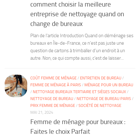
comment choisir la meilleure
entreprise de nettoyage quand on
change de bureaux
Plan de l’article Introduction Quand on déménage ses
bureaux en Île-de-France, ce n’est pas juste une
question de cartons à trimballer d’un endroit à un
autre. Non, ce qui compte aussi, c’est de laisser...
COÛT FEMME DE MÉNAGE
/
ENTRETIEN DE BUREAU
/
FEMME DE MÉNAGE À PARIS
/
MÉNAGE POUR UN BUREAU
/
NETTOYAGE BUREAUX TERTIAIRE ET SIÈGES SOCIAUX
/
NETTOYAGE DE BUREAU
/
NETTOYAGE DE BUREAU PARIS
/
PRIX FEMME DE MÉNAGE
/
SOCIÉTÉ DE NETTOYAGE
MAI 21, 2024
Femme de ménage pour bureaux :
Faites le choix Parfait