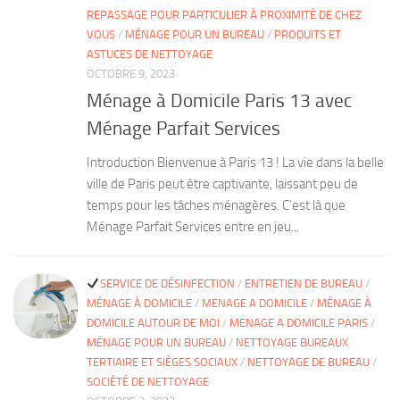
REPASSAGE POUR PARTICULIER À PROXIMITÉ DE CHEZ
VOUS
/
MÉNAGE POUR UN BUREAU
/
PRODUITS ET
ASTUCES DE NETTOYAGE
OCTOBRE 9, 2023
Ménage à Domicile Paris 13 avec
Ménage Parfait Services
Introduction Bienvenue à Paris 13 ! La vie dans la belle
ville de Paris peut être captivante, laissant peu de
temps pour les tâches ménagères. C’est là que
Ménage Parfait Services entre en jeu...
SERVICE DE DÉSINFECTION
/
ENTRETIEN DE BUREAU
/
MÉNAGE À DOMICILE
/
MENAGE A DOMICILE
/
MÉNAGE À
DOMICILE AUTOUR DE MOI
/
MENAGE A DOMICILE PARIS
/
MÉNAGE POUR UN BUREAU
/
NETTOYAGE BUREAUX
TERTIAIRE ET SIÈGES SOCIAUX
/
NETTOYAGE DE BUREAU
/
SOCIÉTÉ DE NETTOYAGE