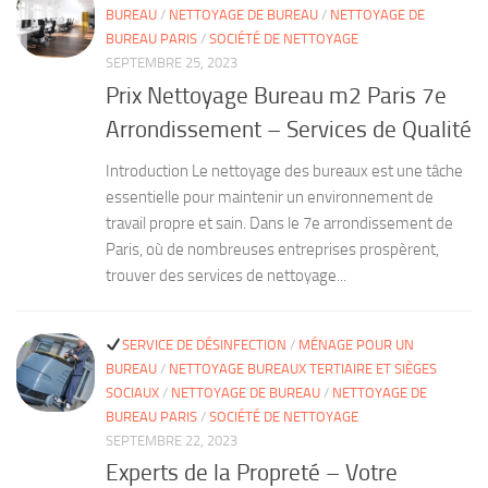
BUREAU
/
NETTOYAGE DE BUREAU
/
NETTOYAGE DE
BUREAU PARIS
/
SOCIÉTÉ DE NETTOYAGE
SEPTEMBRE 25, 2023
Prix Nettoyage Bureau m2 Paris 7e
Arrondissement – Services de Qualité
Introduction Le nettoyage des bureaux est une tâche
essentielle pour maintenir un environnement de
travail propre et sain. Dans le 7e arrondissement de
Paris, où de nombreuses entreprises prospèrent,
trouver des services de nettoyage...
SERVICE DE DÉSINFECTION
/
MÉNAGE POUR UN
BUREAU
/
NETTOYAGE BUREAUX TERTIAIRE ET SIÈGES
SOCIAUX
/
NETTOYAGE DE BUREAU
/
NETTOYAGE DE
BUREAU PARIS
/
SOCIÉTÉ DE NETTOYAGE
SEPTEMBRE 22, 2023
Experts de la Propreté – Votre