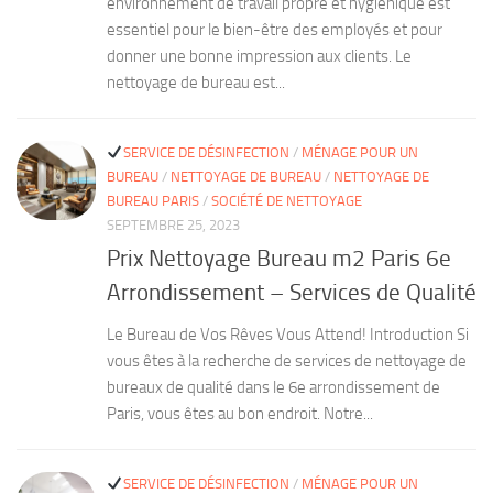
environnement de travail propre et hygiénique est
essentiel pour le bien-être des employés et pour
donner une bonne impression aux clients. Le
nettoyage de bureau est...
SERVICE DE DÉSINFECTION
/
MÉNAGE POUR UN
BUREAU
/
NETTOYAGE DE BUREAU
/
NETTOYAGE DE
BUREAU PARIS
/
SOCIÉTÉ DE NETTOYAGE
SEPTEMBRE 25, 2023
Prix Nettoyage Bureau m2 Paris 6e
Arrondissement – Services de Qualité
Le Bureau de Vos Rêves Vous Attend! Introduction Si
vous êtes à la recherche de services de nettoyage de
bureaux de qualité dans le 6e arrondissement de
Paris, vous êtes au bon endroit. Notre...
SERVICE DE DÉSINFECTION
/
MÉNAGE POUR UN