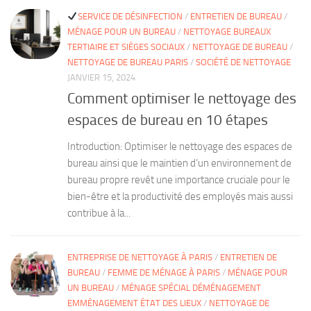
SERVICE DE DÉSINFECTION
/
ENTRETIEN DE BUREAU
/
MÉNAGE POUR UN BUREAU
/
NETTOYAGE BUREAUX
TERTIAIRE ET SIÈGES SOCIAUX
/
NETTOYAGE DE BUREAU
/
NETTOYAGE DE BUREAU PARIS
/
SOCIÉTÉ DE NETTOYAGE
JANVIER 15, 2024
Comment optimiser le nettoyage des
espaces de bureau en 10 étapes
Introduction: Optimiser le nettoyage des espaces de
bureau ainsi que le maintien d’un environnement de
bureau propre revêt une importance cruciale pour le
bien-être et la productivité des employés mais aussi
contribue à la...
ENTREPRISE DE NETTOYAGE À PARIS
/
ENTRETIEN DE
BUREAU
/
FEMME DE MÉNAGE À PARIS
/
MÉNAGE POUR
UN BUREAU
/
MÉNAGE SPÉCIAL DÉMÉNAGEMENT
EMMÉNAGEMENT ÉTAT DES LIEUX
/
NETTOYAGE DE