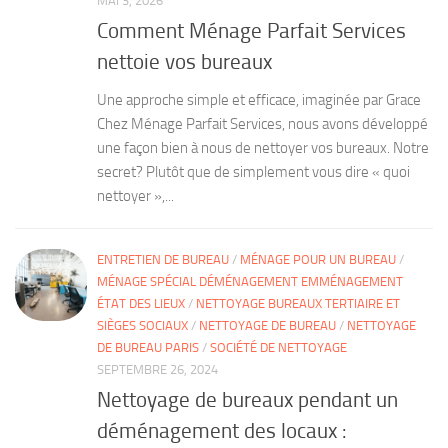
MAI 3, 2026
Comment Ménage Parfait Services
nettoie vos bureaux
Une approche simple et efficace, imaginée par Grace
Chez Ménage Parfait Services, nous avons développé
une façon bien à nous de nettoyer vos bureaux. Notre
secret? Plutôt que de simplement vous dire « quoi
nettoyer »,...
ENTRETIEN DE BUREAU
/
MÉNAGE POUR UN BUREAU
/
MÉNAGE SPÉCIAL DÉMÉNAGEMENT EMMÉNAGEMENT
ÉTAT DES LIEUX
/
NETTOYAGE BUREAUX TERTIAIRE ET
SIÈGES SOCIAUX
/
NETTOYAGE DE BUREAU
/
NETTOYAGE
DE BUREAU PARIS
/
SOCIÉTÉ DE NETTOYAGE
SEPTEMBRE 26, 2024
Nettoyage de bureaux pendant un
déménagement des locaux :