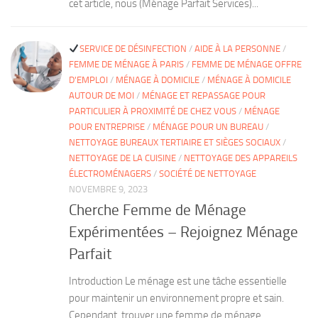
cet article, nous (Ménage Parfait Services)...
SERVICE DE DÉSINFECTION
/
AIDE À LA PERSONNE
/
FEMME DE MÉNAGE À PARIS
/
FEMME DE MÉNAGE OFFRE
D'EMPLOI
/
MÉNAGE À DOMICILE
/
MÉNAGE À DOMICILE
AUTOUR DE MOI
/
MÉNAGE ET REPASSAGE POUR
PARTICULIER À PROXIMITÉ DE CHEZ VOUS
/
MÉNAGE
POUR ENTREPRISE
/
MÉNAGE POUR UN BUREAU
/
NETTOYAGE BUREAUX TERTIAIRE ET SIÈGES SOCIAUX
/
NETTOYAGE DE LA CUISINE
/
NETTOYAGE DES APPAREILS
ÉLECTROMÉNAGERS
/
SOCIÉTÉ DE NETTOYAGE
NOVEMBRE 9, 2023
Cherche Femme de Ménage
Expérimentées – Rejoignez Ménage
Parfait
Introduction Le ménage est une tâche essentielle
pour maintenir un environnement propre et sain.
Cependant, trouver une femme de ménage