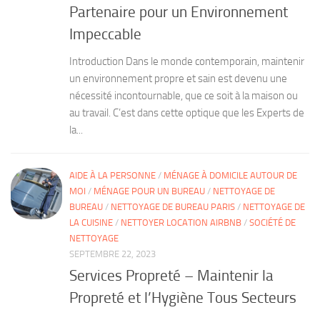
Partenaire pour un Environnement
Impeccable
Introduction Dans le monde contemporain, maintenir
un environnement propre et sain est devenu une
nécessité incontournable, que ce soit à la maison ou
au travail. C’est dans cette optique que les Experts de
la...
AIDE À LA PERSONNE
/
MÉNAGE À DOMICILE AUTOUR DE
MOI
/
MÉNAGE POUR UN BUREAU
/
NETTOYAGE DE
BUREAU
/
NETTOYAGE DE BUREAU PARIS
/
NETTOYAGE DE
LA CUISINE
/
NETTOYER LOCATION AIRBNB
/
SOCIÉTÉ DE
NETTOYAGE
SEPTEMBRE 22, 2023
Services Propreté – Maintenir la
Propreté et l’Hygiène Tous Secteurs