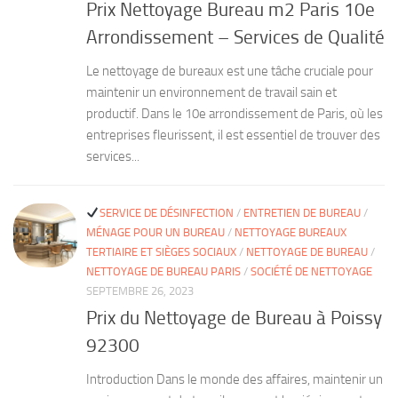
Prix Nettoyage Bureau m2 Paris 10e
Arrondissement – Services de Qualité
Le nettoyage de bureaux est une tâche cruciale pour
maintenir un environnement de travail sain et
productif. Dans le 10e arrondissement de Paris, où les
entreprises fleurissent, il est essentiel de trouver des
services...
SERVICE DE DÉSINFECTION
/
ENTRETIEN DE BUREAU
/
MÉNAGE POUR UN BUREAU
/
NETTOYAGE BUREAUX
TERTIAIRE ET SIÈGES SOCIAUX
/
NETTOYAGE DE BUREAU
/
NETTOYAGE DE BUREAU PARIS
/
SOCIÉTÉ DE NETTOYAGE
SEPTEMBRE 26, 2023
Prix du Nettoyage de Bureau à Poissy
92300
Introduction Dans le monde des affaires, maintenir un