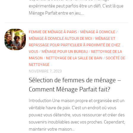
expérimentée peut parfois être un défi. C’est là que
Ménage Parfait entre en jeu,...
FEMME DE MÉNAGE À PARIS
/
MÉNAGE À DOMICILE
/
MÉNAGE À DOMICILE AUTOUR DE MOI
/
MÉNAGE ET
REPASSAGE POUR PARTICULIER À PROXIMITÉ DE CHEZ
VOUS
/
MÉNAGE POUR UN BUREAU
/
NETTOYAGE DE LA
MAISON
/
NETTOYAGE DE LA SALLE DE BAIN
/
SOCIÉTÉ DE
NETTOYAGE
NOVEMBRE 7, 2023
Sélection de femmes de ménage –
Comment Ménage Parfait fait?
Introduction Une maison propre et organisée est un
véritable havre de paix. C’est un endroit où vous
pouvez vous détendre, vous ressourcer et créer des
souvenirs inoubliables avec vos proches. Cependant,
maintenir votre maison...