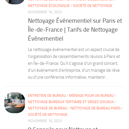
NETTOYAGE ÉCOLOGIQUE
/
SOCIÉTÉ DE NETTOYAGE
NOVEMBRE 16, 2023
Nettoyage Événementiel sur Paris et
Île-de-France | Tarifs de Nettoyage
Événementiel
Le nettoyage événementiel est un aspect crucial de
l’organisation de rassemblements réussis à Paris et
en Île-de-France. Qu’il s’agisse d’un grand concert,
d’un événement d’entreprise, d’un mariage de rêve
ou d’une conférence informative, maintenir...
ENTRETIEN DE BUREAU
/
MÉNAGE POUR UN BUREAU
/
NETTOYAGE BUREAUX TERTIAIRE ET SIÈGES SOCIAUX
/
NETTOYAGE DE BUREAU
/
NETTOYAGE DE BUREAU PARIS
/
SOCIÉTÉ DE NETTOYAGE
NOVEMBRE 16, 2023