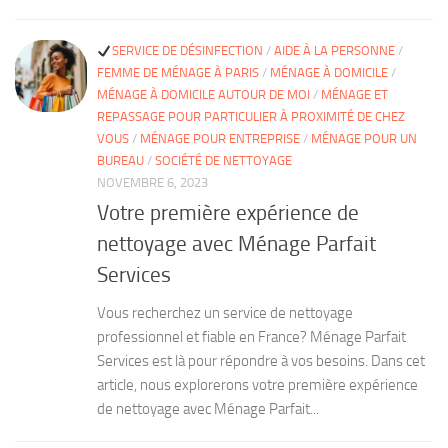
SERVICE DE DÉSINFECTION
/
AIDE À LA PERSONNE
/
FEMME DE MÉNAGE À PARIS
/
MÉNAGE À DOMICILE
/
MÉNAGE À DOMICILE AUTOUR DE MOI
/
MÉNAGE ET
REPASSAGE POUR PARTICULIER À PROXIMITÉ DE CHEZ
VOUS
/
MÉNAGE POUR ENTREPRISE
/
MÉNAGE POUR UN
BUREAU
/
SOCIÉTÉ DE NETTOYAGE
NOVEMBRE 6, 2023
Votre première expérience de
nettoyage avec Ménage Parfait
Services
Vous recherchez un service de nettoyage
professionnel et fiable en France? Ménage Parfait
Services est là pour répondre à vos besoins. Dans cet
article, nous explorerons votre première expérience
de nettoyage avec Ménage Parfait...