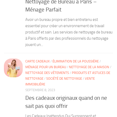
Nettoyage de Bureau à Paris –
Ménage Parfait
Avoir un bureau propre et bien entretenu est
essentiel pour créer un environnement de travail
productif et sain. Les services de nettoyage de bureau
à Paris offerts par des professionnels du nettoyage
jouent un...
CARTE CADEAUX
/
ÉLIMINATION DE LA POUSSIÈRE
/
MÉNAGE POUR UN BUREAU
/
NETTOYAGE DE LA MAISON
/
NETTOYAGE DES VÊTEMENTS
/
PRODUITS ET ASTUCES DE
NETTOYAGE
/
SOCIÉTÉ DE NETTOYAGE
/
VENTE
IMMOBILIÈRE
SEPTEMBRE 8, 2023
Des cadeaux originaux quand on ne
sait pas quoi offrir
Les Cadeaux Inattendus Qui Surprennent et