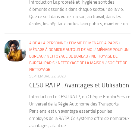
Introduction La propreté et l’hygiène sont des
éléments essentiels dans chaque secteur de la vie.
Que ce soit dans votre maison, au travail, dans les
écoles, les hôpitaux, ou les lieux publics, maintenir un...
AIDE À LA PERSONNE
/
FEMME DE MÉNAGE À PARIS
/
MÉNAGE À DOMICILE AUTOUR DE MOI
/
MÉNAGE POUR UN
BUREAU
/
NETTOYAGE DE BUREAU
/
NETTOYAGE DE
BUREAU PARIS
/
NETTOYAGE DE LA MAISON
/
SOCIÉTÉ DE
NETTOYAGE
SEPTEMBRE 22, 2023
CESU RATP : Avantages et Utilisation
Introduction Le CESU RATP, ou Chèque Emploi Service
Universel de la Régie Autonome des Transports
Parisiens, est un avantage essentiel pour les
employés de la RATP. Ce système offre de nombreux
avantages, allant de...