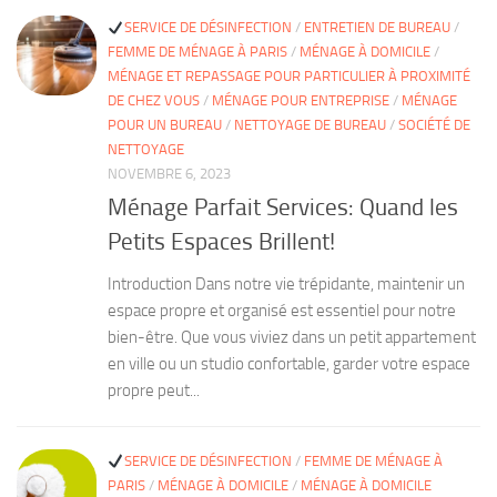
SERVICE DE DÉSINFECTION
/
ENTRETIEN DE BUREAU
/
FEMME DE MÉNAGE À PARIS
/
MÉNAGE À DOMICILE
/
MÉNAGE ET REPASSAGE POUR PARTICULIER À PROXIMITÉ
DE CHEZ VOUS
/
MÉNAGE POUR ENTREPRISE
/
MÉNAGE
POUR UN BUREAU
/
NETTOYAGE DE BUREAU
/
SOCIÉTÉ DE
NETTOYAGE
NOVEMBRE 6, 2023
Ménage Parfait Services: Quand les
Petits Espaces Brillent!
Introduction Dans notre vie trépidante, maintenir un
espace propre et organisé est essentiel pour notre
bien-être. Que vous viviez dans un petit appartement
en ville ou un studio confortable, garder votre espace
propre peut...
SERVICE DE DÉSINFECTION
/
FEMME DE MÉNAGE À
PARIS
/
MÉNAGE À DOMICILE
/
MÉNAGE À DOMICILE