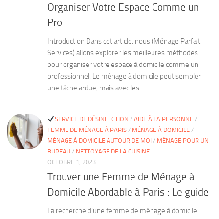
Organiser Votre Espace Comme un
Pro
Introduction Dans cet article, nous (Ménage Parfait
Services) allons explorer les meilleures méthodes
pour organiser votre espace à domicile comme un
professionnel. Le ménage à domicile peut sembler
une tâche ardue, mais avec les...
SERVICE DE DÉSINFECTION
/
AIDE À LA PERSONNE
/
FEMME DE MÉNAGE À PARIS
/
MÉNAGE À DOMICILE
/
MÉNAGE À DOMICILE AUTOUR DE MOI
/
MÉNAGE POUR UN
BUREAU
/
NETTOYAGE DE LA CUISINE
OCTOBRE 1, 2023
Trouver une Femme de Ménage à
Domicile Abordable à Paris : Le guide
La recherche d’une femme de ménage à domicile