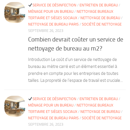
SERVICE DE DÉSINFECTION
/
ENTRETIEN DE BUREAU
/
MÉNAGE POUR UN BUREAU
/
NETTOYAGE BUREAUX
TERTIAIRE ET SIÈGES SOCIAUX
/
NETTOYAGE DE BUREAU
/
NETTOYAGE DE BUREAU PARIS
/
SOCIÉTÉ DE NETTOYAGE
SEPTEMBRE 26, 2023
Combien devrait coûter un service de
nettoyage de bureau au m2?
Introduction Le coût d’un service de nettoyage de
bureau au mètre carré est un élément essentiel à
prendre en compte pour les entreprises de toutes
tailles. La propreté de l’espace de travail est cruciale...
SERVICE DE DÉSINFECTION
/
ENTRETIEN DE BUREAU
/
MÉNAGE POUR UN BUREAU
/
NETTOYAGE BUREAUX
TERTIAIRE ET SIÈGES SOCIAUX
/
NETTOYAGE DE BUREAU
/
NETTOYAGE DE BUREAU PARIS
/
SOCIÉTÉ DE NETTOYAGE
SEPTEMBRE 26, 2023