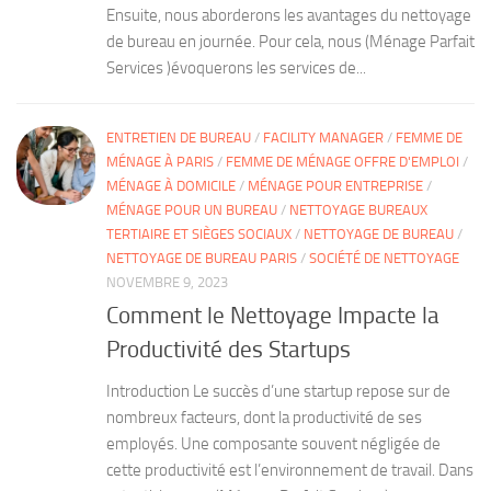
Ensuite, nous aborderons les avantages du nettoyage
de bureau en journée. Pour cela, nous (Ménage Parfait
Services )évoquerons les services de...
ENTRETIEN DE BUREAU
/
FACILITY MANAGER
/
FEMME DE
MÉNAGE À PARIS
/
FEMME DE MÉNAGE OFFRE D'EMPLOI
/
MÉNAGE À DOMICILE
/
MÉNAGE POUR ENTREPRISE
/
MÉNAGE POUR UN BUREAU
/
NETTOYAGE BUREAUX
TERTIAIRE ET SIÈGES SOCIAUX
/
NETTOYAGE DE BUREAU
/
NETTOYAGE DE BUREAU PARIS
/
SOCIÉTÉ DE NETTOYAGE
NOVEMBRE 9, 2023
Comment le Nettoyage Impacte la
Productivité des Startups
Introduction Le succès d’une startup repose sur de
nombreux facteurs, dont la productivité de ses
employés. Une composante souvent négligée de
cette productivité est l’environnement de travail. Dans