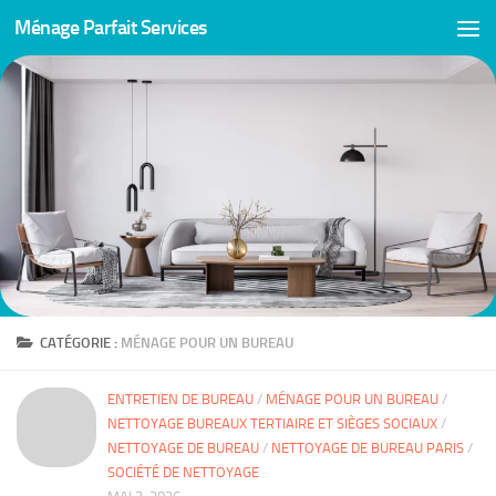
Ménage Parfait Services
Skip to content
CATÉGORIE :
MÉNAGE POUR UN BUREAU
ENTRETIEN DE BUREAU
/
MÉNAGE POUR UN BUREAU
/
NETTOYAGE BUREAUX TERTIAIRE ET SIÈGES SOCIAUX
/
NETTOYAGE DE BUREAU
/
NETTOYAGE DE BUREAU PARIS
/
SOCIÉTÉ DE NETTOYAGE