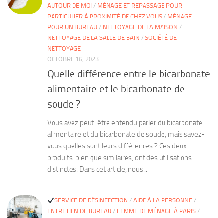
AUTOUR DE MOI
/
MÉNAGE ET REPASSAGE POUR
PARTICULIER À PROXIMITÉ DE CHEZ VOUS
/
MÉNAGE
POUR UN BUREAU
/
NETTOYAGE DE LA MAISON
/
NETTOYAGE DE LA SALLE DE BAIN
/
SOCIÉTÉ DE
NETTOYAGE
OCTOBRE 16, 2023
Quelle différence entre le bicarbonate
alimentaire et le bicarbonate de
soude ?
Vous avez peut-être entendu parler du bicarbonate
alimentaire et du bicarbonate de soude, mais savez-
vous quelles sont leurs différences ? Ces deux
produits, bien que similaires, ont des utilisations
distinctes. Dans cet article, nous...
SERVICE DE DÉSINFECTION
/
AIDE À LA PERSONNE
/
ENTRETIEN DE BUREAU
/
FEMME DE MÉNAGE À PARIS
/