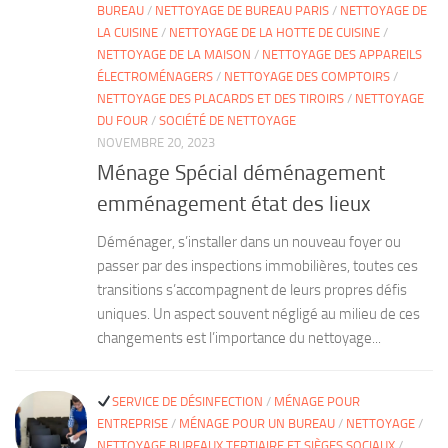
BUREAU
/
NETTOYAGE DE BUREAU PARIS
/
NETTOYAGE DE
LA CUISINE
/
NETTOYAGE DE LA HOTTE DE CUISINE
/
NETTOYAGE DE LA MAISON
/
NETTOYAGE DES APPAREILS
ÉLECTROMÉNAGERS
/
NETTOYAGE DES COMPTOIRS
/
NETTOYAGE DES PLACARDS ET DES TIROIRS
/
NETTOYAGE
DU FOUR
/
SOCIÉTÉ DE NETTOYAGE
NOVEMBRE 20, 2023
Ménage Spécial déménagement
emménagement état des lieux
Déménager, s’installer dans un nouveau foyer ou
passer par des inspections immobilières, toutes ces
transitions s’accompagnent de leurs propres défis
uniques. Un aspect souvent négligé au milieu de ces
changements est l’importance du nettoyage...
SERVICE DE DÉSINFECTION
/
MÉNAGE POUR
ENTREPRISE
/
MÉNAGE POUR UN BUREAU
/
NETTOYAGE
/
NETTOYAGE BUREAUX TERTIAIRE ET SIÈGES SOCIAUX
/