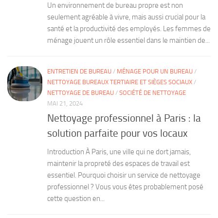
Un environnement de bureau propre est non
seulement agréable à vivre, mais aussi crucial pour la
santé et la productivité des employés. Les femmes de
ménage jouent un rôle essentiel dans le maintien de...
ENTRETIEN DE BUREAU
/
MÉNAGE POUR UN BUREAU
/
NETTOYAGE BUREAUX TERTIAIRE ET SIÈGES SOCIAUX
/
NETTOYAGE DE BUREAU
/
SOCIÉTÉ DE NETTOYAGE
MAI 21, 2024
Nettoyage professionnel à Paris : la
solution parfaite pour vos locaux
Introduction À Paris, une ville qui ne dort jamais,
maintenir la propreté des espaces de travail est
essentiel. Pourquoi choisir un service de nettoyage
professionnel ? Vous vous êtes probablement posé
cette question en...