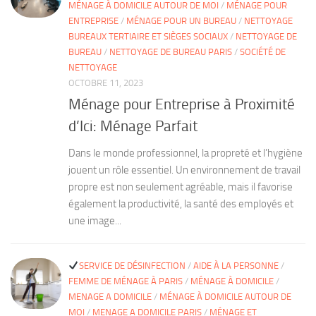
MÉNAGE À DOMICILE AUTOUR DE MOI
/
MÉNAGE POUR
ENTREPRISE
/
MÉNAGE POUR UN BUREAU
/
NETTOYAGE
BUREAUX TERTIAIRE ET SIÈGES SOCIAUX
/
NETTOYAGE DE
BUREAU
/
NETTOYAGE DE BUREAU PARIS
/
SOCIÉTÉ DE
NETTOYAGE
OCTOBRE 11, 2023
Ménage pour Entreprise à Proximité
d’Ici: Ménage Parfait
Dans le monde professionnel, la propreté et l’hygiène
jouent un rôle essentiel. Un environnement de travail
propre est non seulement agréable, mais il favorise
également la productivité, la santé des employés et
une image...
SERVICE DE DÉSINFECTION
/
AIDE À LA PERSONNE
/
FEMME DE MÉNAGE À PARIS
/
MÉNAGE À DOMICILE
/
MENAGE A DOMICILE
/
MÉNAGE À DOMICILE AUTOUR DE
MOI
/
MENAGE A DOMICILE PARIS
/
MÉNAGE ET