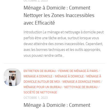
OCTOBRE 2, 2023
Ménage à Domicile : Comment
Nettoyer les Zones Inaccessibles
avec Efficacité
Introduction Le ménage et nettoyage à domicile peut
parfois être une tâche ardue, surtout lorsque vous
devez atteindre des zones inaccessibles. Cependant,
avec les bonnes techniques et les outils appropriés,
vous pouvez rendre cette...
ENTRETIEN DE BUREAU
/
FEMME DE MÉNAGE À PARIS
/
MENAGE A DOMICILE
/
MÉNAGE À DOMICILE
/
MÉNAGE À
DOMICILE AUTOUR DE MOI
/
MENAGE A DOMICILE PARIS
/
MÉNAGE POUR UN BUREAU
/
NETTOYAGE DE BUREAU
/
SOCIÉTÉ DE NETTOYAGE
OCTOBRE 1, 2023
Ménage à Domicile : Comment