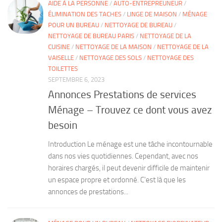
AIDE À LA PERSONNE
/
AUTO-ENTREPREUNEUR
/
ÉLIMINATION DES TACHES
/
LINGE DE MAISON
/
MÉNAGE
POUR UN BUREAU
/
NETTOYAGE DE BUREAU
/
NETTOYAGE DE BUREAU PARIS
/
NETTOYAGE DE LA
CUISINE
/
NETTOYAGE DE LA MAISON
/
NETTOYAGE DE LA
VAISELLE
/
NETTOYAGE DES SOLS
/
NETTOYAGE DES
TOILETTES
SEPTEMBRE 6, 2023
Annonces Prestations de services
Ménage – Trouvez ce dont vous avez
besoin
Introduction Le ménage est une tâche incontournable
dans nos vies quotidiennes. Cependant, avec nos
horaires chargés, il peut devenir difficile de maintenir
un espace propre et ordonné. C’est là que les
annonces de prestations...