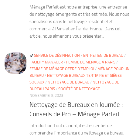
Ménage Parfait est notre entreprise, une entreprise
de nettoyage émergente et très estimée. Nous nous
spécialisons dans le nettoyage résidentiel et
commercial à Paris et en Île-de-France. Dans cet
article, nous aimerions vous présenter...
SERVICE DE DÉSINFECTION
/
ENTRETIEN DE BUREAU
/
FACILITY MANAGER
/
FEMME DE MÉNAGE À PARIS
/
FEMME DE MÉNAGE OFFRE D'EMPLOI
/
MÉNAGE POUR UN
BUREAU
/
NETTOYAGE BUREAUX TERTIAIRE ET SIÈGES
SOCIAUX
/
NETTOYAGE DE BUREAU
/
NETTOYAGE DE
BUREAU PARIS
/
SOCIÉTÉ DE NETTOYAGE
NOVEMBRE 9, 2023
Nettoyage de Bureaux en Journée :
Conseils de Pro – Ménage Parfait
Introduction Tout d’abord, il est essentiel de
comprendre l’importance du nettoyage de bureau.