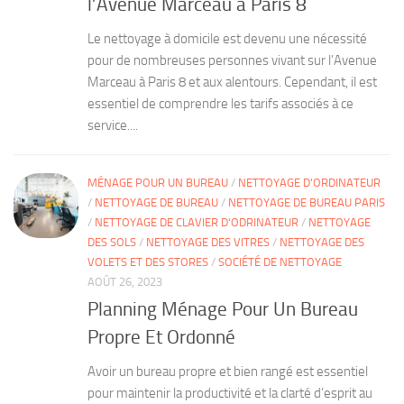
l’Avenue Marceau à Paris 8
Le nettoyage à domicile est devenu une nécessité
pour de nombreuses personnes vivant sur l’Avenue
Marceau à Paris 8 et aux alentours. Cependant, il est
essentiel de comprendre les tarifs associés à ce
service....
MÉNAGE POUR UN BUREAU
/
NETTOYAGE D'ORDINATEUR
/
NETTOYAGE DE BUREAU
/
NETTOYAGE DE BUREAU PARIS
/
NETTOYAGE DE CLAVIER D'ODRINATEUR
/
NETTOYAGE
DES SOLS
/
NETTOYAGE DES VITRES
/
NETTOYAGE DES
VOLETS ET DES STORES
/
SOCIÉTÉ DE NETTOYAGE
AOÛT 26, 2023
Planning Ménage Pour Un Bureau
Propre Et Ordonné
Avoir un bureau propre et bien rangé est essentiel
pour maintenir la productivité et la clarté d’esprit au