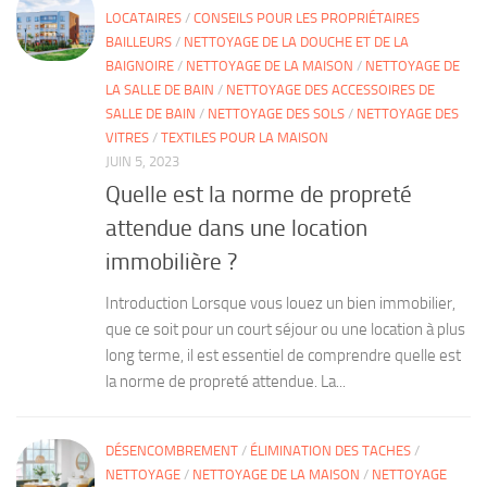
LOCATAIRES
/
CONSEILS POUR LES PROPRIÉTAIRES
BAILLEURS
/
NETTOYAGE DE LA DOUCHE ET DE LA
BAIGNOIRE
/
NETTOYAGE DE LA MAISON
/
NETTOYAGE DE
LA SALLE DE BAIN
/
NETTOYAGE DES ACCESSOIRES DE
SALLE DE BAIN
/
NETTOYAGE DES SOLS
/
NETTOYAGE DES
VITRES
/
TEXTILES POUR LA MAISON
JUIN 5, 2023
Quelle est la norme de propreté
attendue dans une location
immobilière ?
Introduction Lorsque vous louez un bien immobilier,
que ce soit pour un court séjour ou une location à plus
long terme, il est essentiel de comprendre quelle est
la norme de propreté attendue. La...
DÉSENCOMBREMENT
/
ÉLIMINATION DES TACHES
/
NETTOYAGE
/
NETTOYAGE DE LA MAISON
/
NETTOYAGE