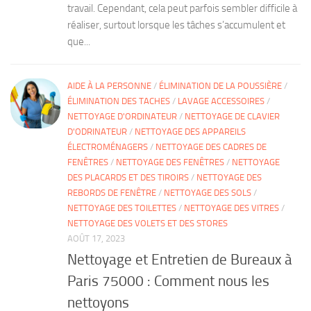
travail. Cependant, cela peut parfois sembler difficile à
réaliser, surtout lorsque les tâches s’accumulent et
que...
AIDE À LA PERSONNE
/
ÉLIMINATION DE LA POUSSIÈRE
/
ÉLIMINATION DES TACHES
/
LAVAGE ACCESSOIRES
/
NETTOYAGE D'ORDINATEUR
/
NETTOYAGE DE CLAVIER
D'ODRINATEUR
/
NETTOYAGE DES APPAREILS
ÉLECTROMÉNAGERS
/
NETTOYAGE DES CADRES DE
FENÊTRES
/
NETTOYAGE DES FENÊTRES
/
NETTOYAGE
DES PLACARDS ET DES TIROIRS
/
NETTOYAGE DES
REBORDS DE FENÊTRE
/
NETTOYAGE DES SOLS
/
NETTOYAGE DES TOILETTES
/
NETTOYAGE DES VITRES
/
NETTOYAGE DES VOLETS ET DES STORES
AOÛT 17, 2023
Nettoyage et Entretien de Bureaux à
Paris 75000 : Comment nous les
nettoyons