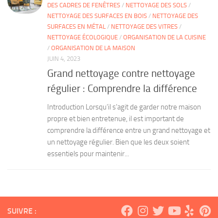
DES CADRES DE FENÊTRES
/
NETTOYAGE DES SOLS
/
NETTOYAGE DES SURFACES EN BOIS
/
NETTOYAGE DES
SURFACES EN MÉTAL
/
NETTOYAGE DES VITRES
/
NETTOYAGE ÉCOLOGIQUE
/
ORGANISATION DE LA CUISINE
/
ORGANISATION DE LA MAISON
JUIN 4, 2023
Grand nettoyage contre nettoyage
régulier : Comprendre la différence
Introduction Lorsqu’il s’agit de garder notre maison
propre et bien entretenue, il est important de
comprendre la différence entre un grand nettoyage et
un nettoyage régulier. Bien que les deux soient
essentiels pour maintenir...
SUIVRE :