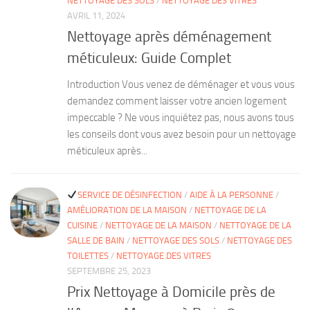
NETTOYAGE DES SOLS
/
NETTOYAGE DES VITRES
AVRIL 11, 2024
Nettoyage après déménagement
méticuleux: Guide Complet
Introduction Vous venez de déménager et vous vous
demandez comment laisser votre ancien logement
impeccable ? Ne vous inquiétez pas, nous avons tous
les conseils dont vous avez besoin pour un nettoyage
méticuleux après...
SERVICE DE DÉSINFECTION
/
AIDE À LA PERSONNE
/
AMÉLIORATION DE LA MAISON
/
NETTOYAGE DE LA
CUISINE
/
NETTOYAGE DE LA MAISON
/
NETTOYAGE DE LA
SALLE DE BAIN
/
NETTOYAGE DES SOLS
/
NETTOYAGE DES
TOILETTES
/
NETTOYAGE DES VITRES
SEPTEMBRE 25, 2023
Prix Nettoyage à Domicile près de