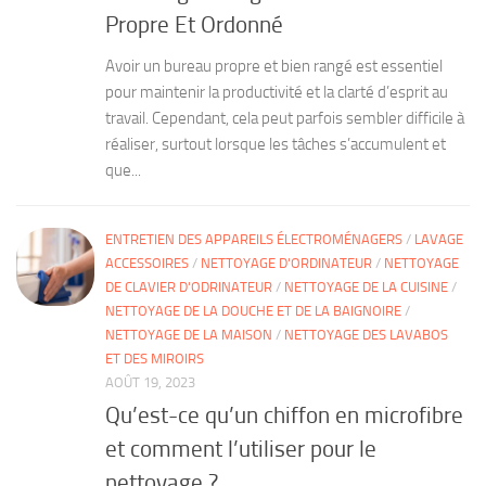
Propre Et Ordonné
Avoir un bureau propre et bien rangé est essentiel
pour maintenir la productivité et la clarté d’esprit au
travail. Cependant, cela peut parfois sembler difficile à
réaliser, surtout lorsque les tâches s’accumulent et
que...
ENTRETIEN DES APPAREILS ÉLECTROMÉNAGERS
/
LAVAGE
ACCESSOIRES
/
NETTOYAGE D'ORDINATEUR
/
NETTOYAGE
DE CLAVIER D'ODRINATEUR
/
NETTOYAGE DE LA CUISINE
/
NETTOYAGE DE LA DOUCHE ET DE LA BAIGNOIRE
/
NETTOYAGE DE LA MAISON
/
NETTOYAGE DES LAVABOS
ET DES MIROIRS
AOÛT 19, 2023
Qu’est-ce qu’un chiffon en microfibre
et comment l’utiliser pour le
nettoyage ?