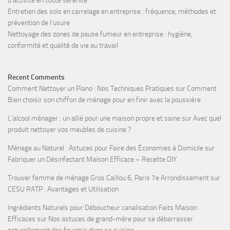
d’activité en toute sérénité
Entretien des sols en carrelage en entreprise : fréquence, méthodes et
prévention de l’usure
Nettoyage des zones de pause fumeur en entreprise : hygiène,
conformité et qualité de vie au travail
Recent Comments
Comment Nettoyer un Piano : Nos Techniques Pratiques
sur
Comment
Bien choisir son chiffon de ménage pour en finir avec la poussière
L'alcool ménager : un allié pour une maison propre et saine
sur
Avec quel
produit nettoyer vos meubles de cuisine ?
Ménage au Naturel : Astuces pour Faire des Économies à Domicile
sur
Fabriquer un Désinfectant Maison Efficace – Recette DIY
Trouver femme de ménage Gros Caillou 6, Paris 7e Arrondissement
sur
CESU RATP : Avantages et Utilisation
Ingrédients Naturels pour Déboucheur canalisation Faits Maison
Efficaces
sur
Nos astuces de grand-mère pour se débarrasser