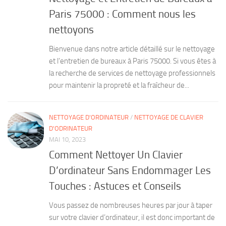
Paris 75000 : Comment nous les
nettoyons
Bienvenue dans notre article détaillé sur le nettoyage
et l’entretien de bureaux à Paris 75000. Si vous êtes à
la recherche de services de nettoyage professionnels
pour maintenir la propreté et la fraîcheur de...
NETTOYAGE D'ORDINATEUR
/
NETTOYAGE DE CLAVIER
D'ODRINATEUR
MAI 10, 2023
Comment Nettoyer Un Clavier
D’ordinateur Sans Endommager Les
Touches : Astuces et Conseils
Vous passez de nombreuses heures par jour à taper
sur votre clavier d’ordinateur, il est donc important de