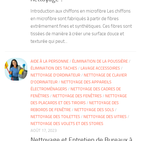
Introduction aux chiffons en microfibre Les chiffons
en microfibre sont fabriqués à partir de fibres
extrêmement fines et synthétiques. Ces fibres sont
tissées de manière à créer une surface douce et
texturée qui peut...
AIDE À LA PERSONNE
/
ÉLIMINATION DE LA POUSSIÈRE
/
ÉLIMINATION DES TACHES
/
LAVAGE ACCESSOIRES
/
NETTOYAGE D'ORDINATEUR
/
NETTOYAGE DE CLAVIER
D'ODRINATEUR
/
NETTOYAGE DES APPAREILS
ÉLECTROMÉNAGERS
/
NETTOYAGE DES CADRES DE
FENÊTRES
/
NETTOYAGE DES FENÊTRES
/
NETTOYAGE
DES PLACARDS ET DES TIROIRS
/
NETTOYAGE DES
REBORDS DE FENÊTRE
/
NETTOYAGE DES SOLS
/
NETTOYAGE DES TOILETTES
/
NETTOYAGE DES VITRES
/
NETTOYAGE DES VOLETS ET DES STORES
AOÛT 17, 2023
Nettoyage et Entretien de Bureaux à