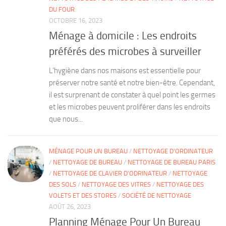
DU FOUR
OCTOBRE 16, 2023
Ménage à domicile : Les endroits
préférés des microbes à surveiller
L’hygiène dans nos maisons est essentielle pour
préserver notre santé et notre bien-être. Cependant,
il est surprenant de constater à quel point les germes
et les microbes peuvent proliférer dans les endroits
que nous...
MÉNAGE POUR UN BUREAU
/
NETTOYAGE D'ORDINATEUR
/
NETTOYAGE DE BUREAU
/
NETTOYAGE DE BUREAU PARIS
/
NETTOYAGE DE CLAVIER D'ODRINATEUR
/
NETTOYAGE
DES SOLS
/
NETTOYAGE DES VITRES
/
NETTOYAGE DES
VOLETS ET DES STORES
/
SOCIÉTÉ DE NETTOYAGE
AOÛT 26, 2023
Planning Ménage Pour Un Bureau