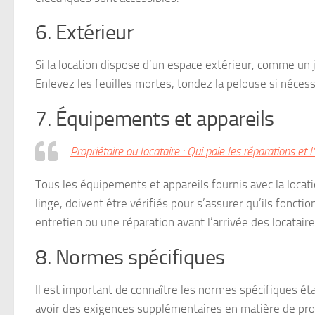
6. Extérieur
Si la location dispose d’un espace extérieur, comme un j
Enlevez les feuilles mortes, tondez la pelouse si nécess
7. Équipements et appareils
Propriétaire ou locataire : Qui paie les réparations et 
Tous les équipements et appareils fournis avec la location
linge, doivent être vérifiés pour s’assurer qu’ils fonct
entretien ou une réparation avant l’arrivée des locataire
8. Normes spécifiques
Il est important de connaître les normes spécifiques éta
avoir des exigences supplémentaires en matière de prop