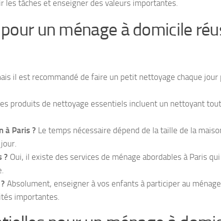
r les tâches et enseigner des valeurs importantes.
 pour un ménage à domicile réu
is il est recommandé de faire un petit nettoyage chaque jour
es produits de nettoyage essentiels incluent un nettoyant tou
 à Paris ?
Le temps nécessaire dépend de la taille de la maiso
jour.
s ?
Oui, il existe des services de ménage abordables à Paris qui
e.
 ?
Absolument, enseigner à vos enfants à participer au ménage
ités importantes.