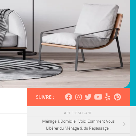
SUIVRE :
ARTICLE SUIVANT
Ménage à Domicile : Voici Comment Vous
Libérer du Ménage & du Repassage !