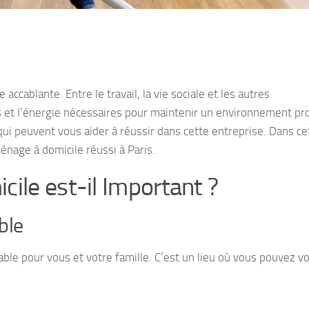
ccablante. Entre le travail, la vie sociale et les autres
mps et l’énergie nécessaires pour maintenir un environnement pr
ui peuvent vous aider à réussir dans cette entreprise. Dans cet 
énage à domicile réussi à Paris.
ile est-il Important ?
ble
ble pour vous et votre famille. C’est un lieu où vous pouvez v