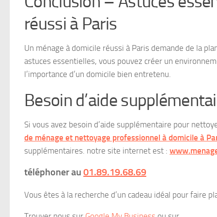
Conclusion – Astuces essen
réussi à Paris
Un ménage à domicile réussi à Paris demande de la plani
astuces essentielles, vous pouvez créer un environneme
l’importance d’un domicile bien entretenu.
Besoin d’aide supplémentai
Si vous avez besoin d’aide supplémentaire pour nettoye
de ménage et nettoyage professionnel à domicile à Par
supplémentaires. notre site internet est :
www.menagep
téléphoner au
01.89.19.68.69
Vous êtes à la recherche d’un cadeau idéal pour faire pl
Trouver nous sur
Google My Business
ou sur