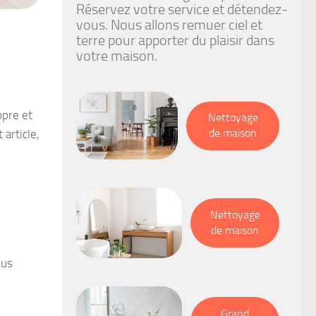
Réservez votre service et détendez-
vous. Nous allons remuer ciel et
terre pour apporter du plaisir dans
votre maison.
opre et
Nettoyage
de maison
article,
Nettoyage
de maison
ous
Grand