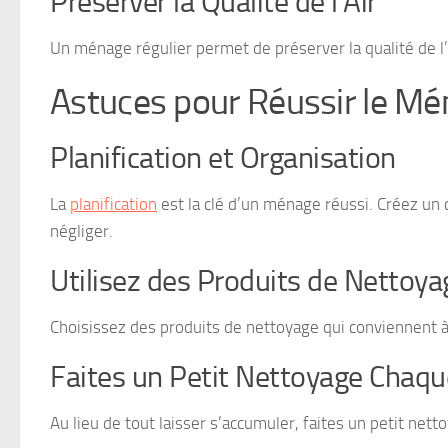
Préserver la Qualité de l’Air
Un ménage régulier permet de préserver la qualité de l’a
Astuces pour Réussir le Mé
Planification et Organisation
La
planification
est la clé d’un ménage réussi. Créez un
négliger.
Utilisez des Produits de Nettoy
Choisissez des produits de nettoyage qui conviennent à
Faites un Petit Nettoyage Chaqu
Au lieu de tout laisser s’accumuler, faites un petit net