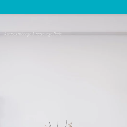
Astuces ménage & nettoyage Paris