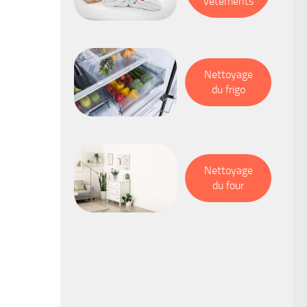
vêtements
Nettoyage
du frigo
Nettoyage
du four