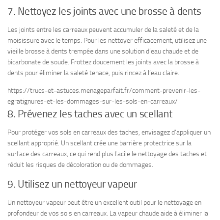
7. Nettoyez les joints avec une brosse à dents
Les joints entre les carreaux peuvent accumuler de la saleté et de la
moisissure avec le temps. Pour les nettoyer efficacement, utilisez une
vieille brosse à dents trempée dans une solution d’eau chaude et de
bicarbonate de soude. Frottez doucement les joints avec la brosse à
dents pour éliminer la saleté tenace, puis rincez à l’eau claire.
https://trucs-et-astuces.menageparfait.fr/comment-prevenir-les-
egratignures-et-les-dommages-sur-les-sols-en-carreaux/
8. Prévenez les taches avec un scellant
Pour protéger vos sols en carreaux des taches, envisagez d’appliquer un
scellant approprié. Un scellant crée une barrière protectrice sur la
surface des carreaux, ce qui rend plus facile le nettoyage des taches et
réduit les risques de décoloration ou de dommages.
9. Utilisez un nettoyeur vapeur
Un nettoyeur vapeur peut être un excellent outil pour le nettoyage en
profondeur de vos sols en carreaux. La vapeur chaude aide à éliminer la