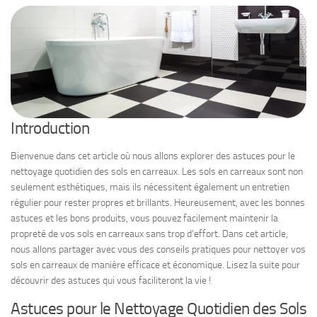
Introduction
Bienvenue dans cet article où nous allons explorer des astuces pour le
nettoyage quotidien des sols en carreaux. Les sols en carreaux sont non
seulement esthétiques, mais ils nécessitent également un entretien
régulier pour rester propres et brillants. Heureusement, avec les bonnes
astuces et les bons produits, vous pouvez facilement maintenir la
propreté de vos sols en carreaux sans trop d’effort. Dans cet article,
nous allons partager avec vous des conseils pratiques pour nettoyer vos
sols en carreaux de manière efficace et économique. Lisez la suite pour
découvrir des astuces qui vous faciliteront la vie !
Astuces pour le Nettoyage Quotidien des Sols