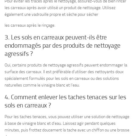
Pour éviter les traces après le nettoyage, assurez-vous de bien rincer
les carreaux après avoir utilisé un produit de nettoyage. Utilisez
également une vadrouille propre et sèche pour sécher
les carreaux après le rinçage.
3. Les sols en carreaux peuvent-ils être
endommagés par des produits de nettoyage
agressifs ?
Oui, certains produits de nettoyage agressifs peuvent endommager la
surface des carreaux. Il est préférable d’utiliser des nettoyants doux
spécialement formulés pour les sols en carreaux ou des solutions
naturelles comme le vinaigre blanc et l’eau.
4. Comment enlever les taches tenaces sur les
sols en carreaux ?
Pour les taches tenaces, vous pouvez utiliser une solution de nettoyage
à base de vinaigre blanc et d’eau. Laissez agir pendant quelques
minutes, puis frottez doucement la tache avec un chiffon ou une brosse