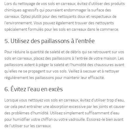
Lors du nettoyage de vos sols en carreaux, évitez d’utiliser des produits
chimiques agressifs qui pourraient endommager la surface des
carreaux. Optez plutôt pour des nettoyants doux et respectueux de
l’environnement. Vous pouvez également trouver des nettoyants
spécialement formulés pour les sols en carreaux dans le commerce.
5. Utilisez des paillassons à l’entrée
Pour réduire la quantité de saleté et de débris qui se retrouvent sur vos
sols en carreaux, placez des paillassons à l’entrée de votre maison. Les
paillassons aident à piéger la saleté et l’humidité des chaussures avant
qu’elles ne se propagent sur vos sols. Veillez à secouer et à nettoyer
régulièrement les paillassons pour maintenir leur efficacité.
6. Évitez l’eau en excès
Lorsque vous nettoyez vos sols en carreaux, évitez d’utiliser trop d’eau,
car cela peut entraîner une absorption excessive par les joints et causer
des problèmes d’humidité. Utilisez simplement suffisamment d’eau
pour humidifier votre chiffon ou votre vadrouille. Essorez-le bien avant
de l’utiliser sur les carreaux.