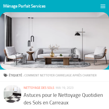
Ménage Parfait Services
Skip to content
ÉTIQUETÉ :
COMMENT NETTOYER CARRELAGE APRÈS CHANTIER
NETTOYAGE DES SOLS
MAI 19, 2023
Astuces pour le Nettoyage Quotidien
des Sols en Carreaux