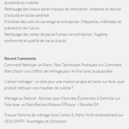
durabilité du mobilier
Nettoyage des locaux après travaux de rénovation : préparer la reprise
d’activité en toute sérénité
Entretien des sols en carrelage en entreprise : fréquence, méthodes et
prévention de l’usure
Nettoyage des zones de pause fumeur en entreprise : hygiène,
conformité et qualité de vie au travail
Recent Comments
Comment Nettoyer un Piano : Nos Techniques Pratiques
sur
Comment
Bien choisir son chiffon de ménage pour en finir avec la poussière
L'alcool ménager : un allié pour une maison propre et saine
sur
Avec quel
produit nettoyer vos meubles de cuisine ?
Ménage au Naturel : Astuces pour Faire des Économies à Domicile
sur
Fabriquer un Désinfectant Maison Efficace – Recette DIY
Trouver femme de ménage Gros Caillou 6, Paris 7e Arrondissement
sur
CESU RATP : Avantages et Utilisation