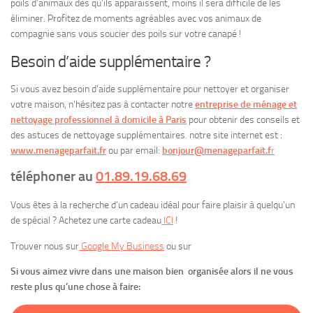
poils d’animaux dès qu’ils apparaissent, moins il sera difficile de les
éliminer. Profitez de moments agréables avec vos animaux de
compagnie sans vous soucier des poils sur votre canapé !
Besoin d’aide supplémentaire ?
Si vous avez besoin d’aide supplémentaire pour nettoyer et organiser
votre maison, n’hésitez pas à contacter notre
entreprise de ménage et
nettoyage professionnel à domicile à Paris
pour obtenir des conseils et
des astuces de nettoyage supplémentaires. notre site internet est :
www.menageparfait.fr
ou par email:
bonjour@menageparfait.f
r
téléphoner au
01.89.19.68.69
Vous êtes à la recherche d’un cadeau idéal pour faire plaisir à quelqu’un
de spécial ? Achetez une carte cadeau
ICI
!
Trouver nous sur
Google My Business
ou sur
Si vous aimez vivre dans une maison bien organisée alors il ne vous
reste plus qu’une chose à faire: