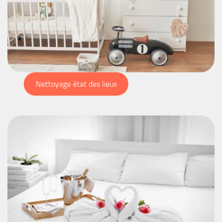
Nettoyage état des lieux