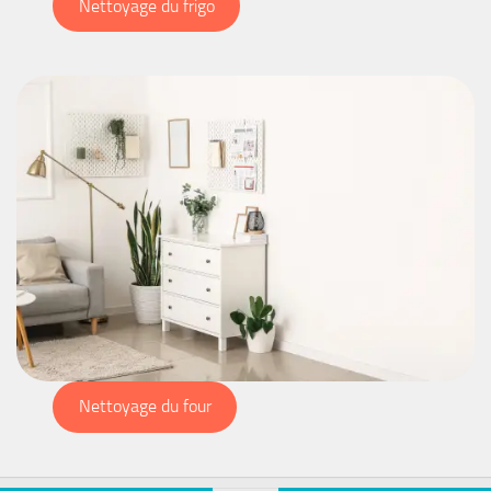
Nettoyage du frigo
Nettoyage du four