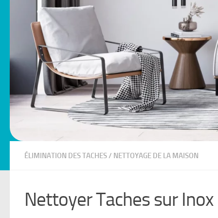
ÉLIMINATION DES TACHES
/
NETTOYAGE DE LA MAISON
Nettoyer Taches sur Inox 