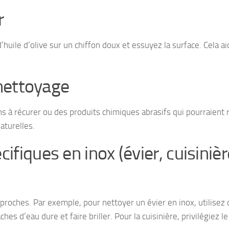
r
’huile d’olive sur un chiffon doux et essuyez la surface. Cela a
 nettoyage
ns à récurer ou des produits chimiques abrasifs qui pourraient r
aturelles.
fiques en inox (évier, cuisinièr
proches. Par exemple, pour nettoyer un évier en inox, utilisez 
es d’eau dure et faire briller. Pour la cuisinière, privilégiez le