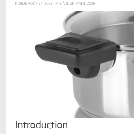
PUBLIÉ
AOÛT 21, 2023
· MIS À JOUR
MAI 3, 2026
Introduction