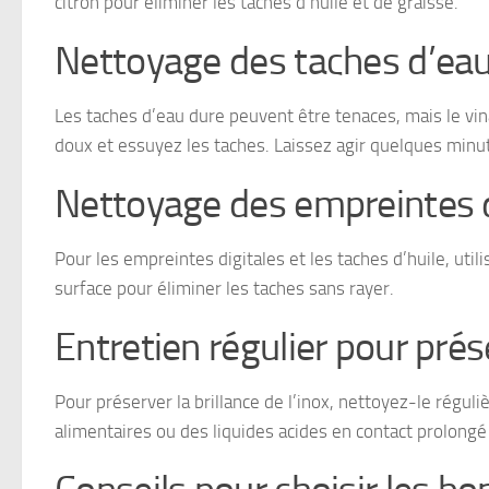
citron pour éliminer les taches d’huile et de graisse.
Nettoyage des taches d’eau
Les taches d’eau dure peuvent être tenaces, mais le vina
doux et essuyez les taches. Laissez agir quelques minut
Nettoyage des empreintes di
Pour les empreintes digitales et les taches d’huile, u
surface pour éliminer les taches sans rayer.
Entretien régulier pour prése
Pour préserver la brillance de l’inox, nettoyez-le régu
alimentaires ou des liquides acides en contact prolongé 