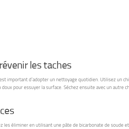
évenir les taches
l est important d’adopter un nettoyage quotidien. Utilisez un ch
doux pour essuyer la surface. Séchez ensuite avec un autre ch
aces
 les éliminer en utilisant une pâte de bicarbonate de soude et