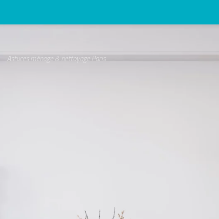
Astuces ménage & nettoyage Paris