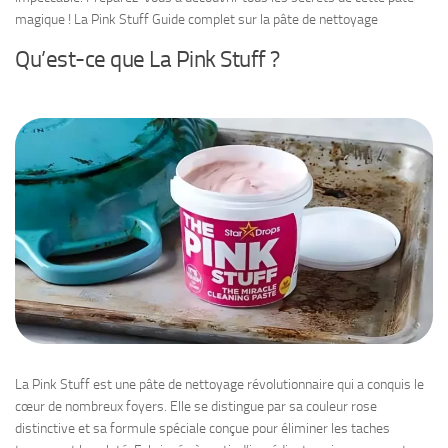
magique ! La Pink Stuff Guide complet sur la pâte de nettoyage
Qu’est-ce que La Pink Stuff ?
La Pink Stuff est une pâte de nettoyage révolutionnaire qui a conquis le
cœur de nombreux foyers. Elle se distingue par sa couleur rose
distinctive et sa formule spéciale conçue pour éliminer les taches