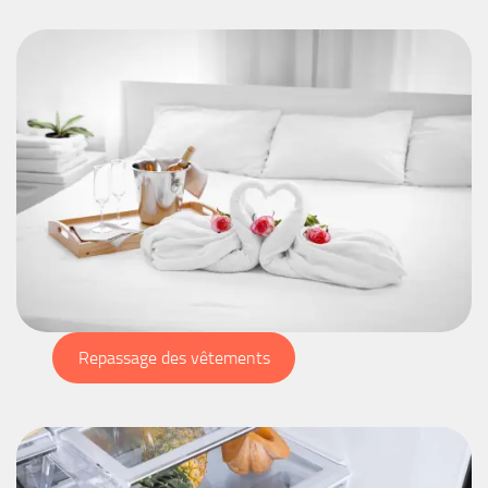
Repassage des vêtements