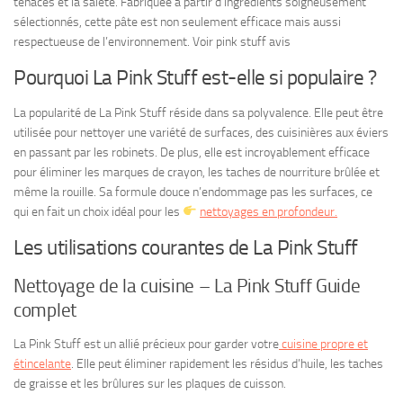
tenaces et la saleté. Fabriquée à partir d’ingrédients soigneusement
sélectionnés, cette pâte est non seulement efficace mais aussi
respectueuse de l’environnement. Voir pink stuff avis
Pourquoi La Pink Stuff est-elle si populaire ?
La popularité de La Pink Stuff réside dans sa polyvalence. Elle peut être
utilisée pour nettoyer une variété de surfaces, des cuisinières aux éviers
en passant par les robinets. De plus, elle est incroyablement efficace
pour éliminer les marques de crayon, les taches de nourriture brûlée et
même la rouille. Sa formule douce n’endommage pas les surfaces, ce
qui en fait un choix idéal pour les
nettoyages en profondeur.
Les utilisations courantes de La Pink Stuff
Nettoyage de la cuisine – La Pink Stuff Guide
complet
La Pink Stuff est un allié précieux pour garder votre
cuisine propre et
étincelante
. Elle peut éliminer rapidement les résidus d’huile, les taches
de graisse et les brûlures sur les plaques de cuisson.