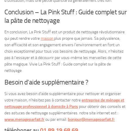
d’utilisation, mais une petite quantité va généralement très loin.
Conclusion – La Pink Stuff : Guide complet sur
la pâte de nettoyage
En conclusion, La Pink Stuff est un produit de nettoyage révolutionnaire
qui peut rendre votre
maison
plus propre que jamais. Sa polyvalence,
son efficacité et son engagement envers l’environnement en font un
choix exceptionnel pour tous vos besoins de nettoyage. Alors, n’hésitez
pas à l’essayer et à découvrir par vous-même les merveilles de cette
pâte magique. Vivie La Pink Stuff : Guide complet sur la pâte de
nettoyage
Besoin d’aide supplémentaire ?
Si vous avez besoin d’aide supplémentaire pour nettoyer et organiser
votre maison, n’hésitez pas à contacter notre
entreprise de ménage et
nettoyage professionnel à domicile à Paris
pour obtenir des conseils et
des astuces de nettoyage supplémentaires. notre site internet est :
www.menageparfait.fr
ou par email:
bonjour@menageparfait.f
r
téléphoner au
01.89.19.68.69