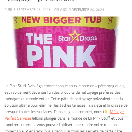
PUBLIÉ
SEPTEMBRE 28, 2023
· MIS À JOUR
DÉCEMBRE 20, 2023
La Pink Stuff Avis, également connue sous le nom de « pâte magique »,
est rapidement devenue l’un des produits de nettoyage préférés des
ménages du monde entier. Cette pâte de nettoyage polyvalente est la
solution ultime pour éliminer les taches tenaces, la saleté et la crasse de
presque toutes les surfaces. Dans ce guide complet, nous (
Ménage
Parfait Services
)allons plonger dans le monde de La Pink Stuff et vous
montrer comment vous pouvez l’utiliser pour rendre votre maison
impeccable. Préparez-vous à découvrir tous les secrets de cette pâte