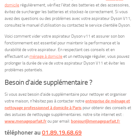
domicile
régulièrement, vérifiez l’état des batteries et des accessoires,
évitez de surcharger les batteries et stockez-le correctement. Si vous
avez des questions ou des problèmes avec votre aspirateur Dyson V11,
consultez le manuel d’utilisation ou contactez le service clientèle Dyson.
Voici comment vider votre aspirateur Dyson v11 et assurer son bon
fonctionnement est essentiel pour maintenir la performance et la
durabilité de votre aspirateur. En respectant ces conseils et en
effectuant un
ménage à domicile
et un nettoyage régulier, vous pouvez
prolonger la durée de vie de votre aspirateur Dyson V11 et éviter les
problèmes potentiels.
Besoin d’aide supplémentaire ?
Si vous avez besoin d’aide supplémentaire pour nettoyer et organiser
votre maison, n’hésitez pas à contacter notre
entreprise de ménage et
nettoyage professionnel à domicile à Paris
pour obtenir des conseils et
des astuces de nettoyage supplémentaires. notre site internet est :
www.menageparfait.fr
ou par email:
bonjour@menageparfait.f
r
téléphoner au
01.89.19.68.69