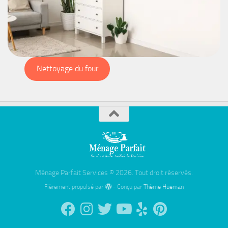
Nettoyage du four
Ménage Parfait Services © 2026. Tout droit réservés.
Fièrement propulsé par
- Conçu par
Thème Hueman