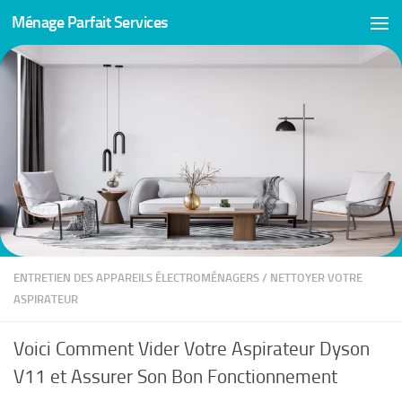
Ménage Parfait Services
Skip to content
ENTRETIEN DES APPAREILS ÉLECTROMÉNAGERS
/
NETTOYER VOTRE
ASPIRATEUR
Voici Comment Vider Votre Aspirateur Dyson
V11 et Assurer Son Bon Fonctionnement