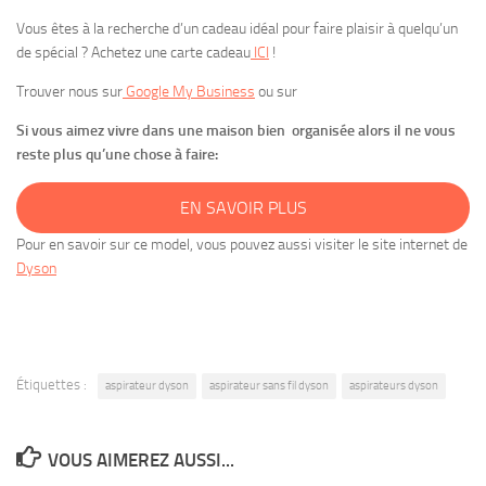
Vous êtes à la recherche d’un cadeau idéal pour faire plaisir à quelqu’un
de spécial ? Achetez une carte cadeau
ICI
!
Trouver nous sur
Google My Business
ou sur
Si vous aimez vivre dans une maison bien organisée alors il ne vous
reste plus qu’une chose à faire:
EN SAVOIR PLUS
Pour en savoir sur ce model, vous pouvez aussi visiter le site internet de
Dyson
Étiquettes :
aspirateur dyson
aspirateur sans fil dyson
aspirateurs dyson
VOUS AIMEREZ AUSSI...