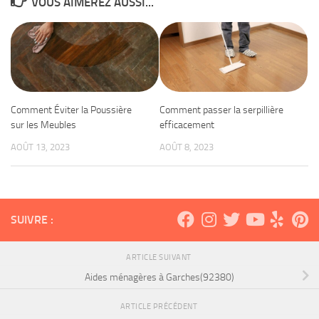
VOUS AIMEREZ AUSSI...
Comment Éviter la Poussière
Comment passer la serpillière
sur les Meubles
efficacement
AOÛT 13, 2023
AOÛT 8, 2023
SUIVRE :
ARTICLE SUIVANT
Aides ménagères à Garches(92380)
ARTICLE PRÉCÉDENT