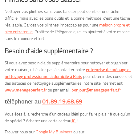
Nettoyer vos plinthes sans vous baisser peut sembler une tâche
difficile, mais avec les bons outils et la bonne méthode, c’est une tâche
réalisable. Gardez vos plinthes impeccables pour une
maison propre et
bien entretenue
. Profitez de l’élégance qu’elles ajoutent à votre espace
sans le moindre effort.
Besoin d’aide supplémentaire ?
Si vous avez besoin d’aide supplémentaire pour nettoyer et organiser
votre maison, n’hésitez pas à contacter notre
entreprise de ménage et
nettoyage professionnel à domicile à Paris
pour obtenir des conseils et
des astuces de nettoyage supplémentaires. notre site internet est :
www.menageparfait.fr
ou par email:
bonjour@menageparfait.f
r
téléphoner au
01.89.19.68.69
Vous êtes à la recherche d’un cadeau idéal pour faire plaisir à quelqu’un
de spécial ? Achetez une carte cadeau
ICI
!
Trouver nous sur
Google My Business
ou sur