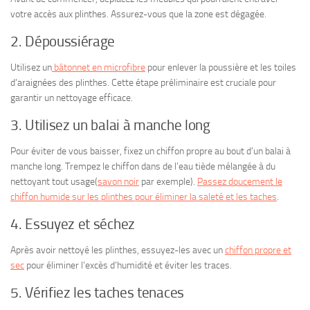
votre accès aux plinthes. Assurez-vous que la zone est dégagée.
2. Dépoussiérage
Utilisez un
bâtonnet en microfibre
pour enlever la poussière et les toiles
d’araignées des plinthes. Cette étape préliminaire est cruciale pour
garantir un nettoyage efficace.
3. Utilisez un balai à manche long
Pour éviter de vous baisser, fixez un chiffon propre au bout d’un balai à
manche long. Trempez le chiffon dans de l’eau tiède mélangée à du
nettoyant tout usage(
savon noir
par exemple).
Passez doucement le
chiffon humide sur les plinthes pour éliminer la saleté et les taches
.
4. Essuyez et séchez
Après avoir nettoyé les plinthes, essuyez-les avec un
chiffon propre et
sec
pour éliminer l’excès d’humidité et éviter les traces.
5. Vérifiez les taches tenaces