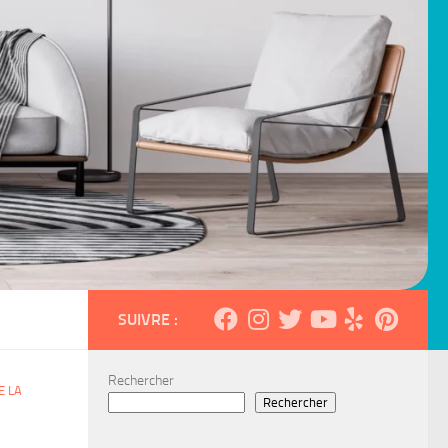
SUIVRE :
Rechercher
E LA
Rechercher