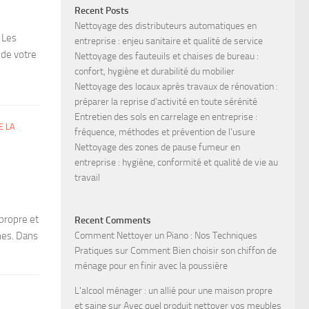
Recent Posts
Nettoyage des distributeurs automatiques en
 Les
entreprise : enjeu sanitaire et qualité de service
 de votre
Nettoyage des fauteuils et chaises de bureau :
confort, hygiène et durabilité du mobilier
Nettoyage des locaux après travaux de rénovation :
préparer la reprise d’activité en toute sérénité
Entretien des sols en carrelage en entreprise :
E LA
fréquence, méthodes et prévention de l’usure
Nettoyage des zones de pause fumeur en
entreprise : hygiène, conformité et qualité de vie au
travail
propre et
Recent Comments
hes. Dans
Comment Nettoyer un Piano : Nos Techniques
Pratiques
sur
Comment Bien choisir son chiffon de
ménage pour en finir avec la poussière
L'alcool ménager : un allié pour une maison propre
et saine
sur
Avec quel produit nettoyer vos meubles