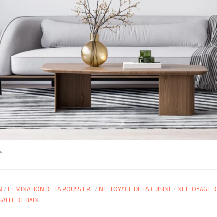
É
N
/
ÉLIMINATION DE LA POUSSIÈRE
/
NETTOYAGE DE LA CUISINE
/
NETTOYAGE D
SALLE DE BAIN