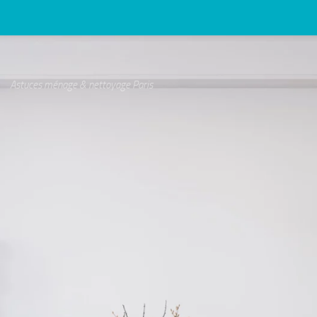
Astuces ménage & nettoyage Paris