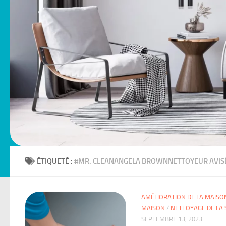
ÉTIQUETÉ :
#MR. CLEANANGELA BROWNNETTOYEUR AVIS
AMÉLIORATION DE LA MAISO
MAISON
/
NETTOYAGE DE LA 
SEPTEMBRE 13, 2023