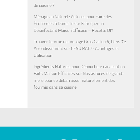
de cuisine ?
Ménage au Naturel : Astuces pour Faire des
Économies à Domicile
sur
Fabriquer un
Désinfectant Maison Efficace – Recette DIY
Trouver femme de ménage Gros Caillou 6, Paris 7e
Arrondissement
sur
CESU RATP : Avantages et
Utilisation
Ingrédients Naturels pour Déboucheur canalisation
Faits Maison Efficaces
sur
Nos astuces de grand-
mère pour se débarrasser naturellement des
fourmis dans sa cuisine