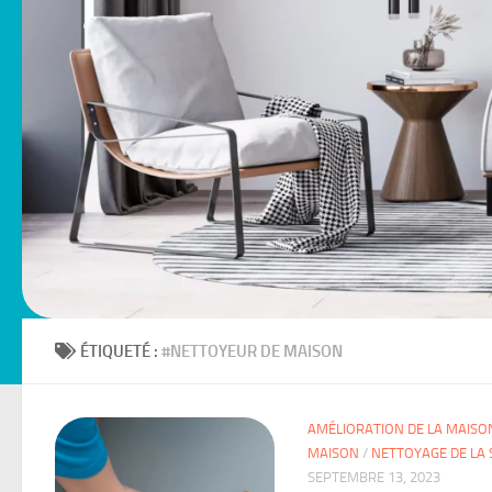
ÉTIQUETÉ :
#NETTOYEUR DE MAISON
AMÉLIORATION DE LA MAISO
MAISON
/
NETTOYAGE DE LA 
SEPTEMBRE 13, 2023