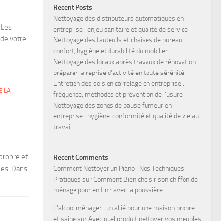
Recent Posts
Nettoyage des distributeurs automatiques en
 Les
entreprise : enjeu sanitaire et qualité de service
 de votre
Nettoyage des fauteuils et chaises de bureau :
confort, hygiène et durabilité du mobilier
Nettoyage des locaux après travaux de rénovation :
préparer la reprise d’activité en toute sérénité
Entretien des sols en carrelage en entreprise :
E LA
fréquence, méthodes et prévention de l’usure
Nettoyage des zones de pause fumeur en
entreprise : hygiène, conformité et qualité de vie au
travail
propre et
Recent Comments
hes. Dans
Comment Nettoyer un Piano : Nos Techniques
Pratiques
sur
Comment Bien choisir son chiffon de
ménage pour en finir avec la poussière
L'alcool ménager : un allié pour une maison propre
et saine
sur
Avec quel produit nettoyer vos meubles