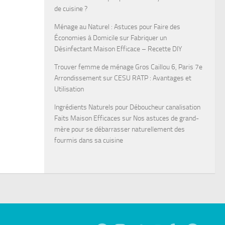
de cuisine ?
Ménage au Naturel : Astuces pour Faire des
Économies à Domicile
sur
Fabriquer un
Désinfectant Maison Efficace – Recette DIY
Trouver femme de ménage Gros Caillou 6, Paris 7e
Arrondissement
sur
CESU RATP : Avantages et
Utilisation
Ingrédients Naturels pour Déboucheur canalisation
Faits Maison Efficaces
sur
Nos astuces de grand-
mère pour se débarrasser naturellement des
fourmis dans sa cuisine