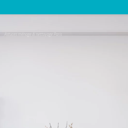
Astuces ménage & nettoyage Paris