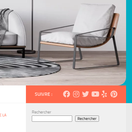
SUIVRE :
Rechercher
E LA
Rechercher