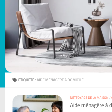
ÉTIQUETÉ :
AIDE MÉNAGÈRE À DOMICILE
NETTOYAGE DE LA MAISON
/
Aide ménagère à do