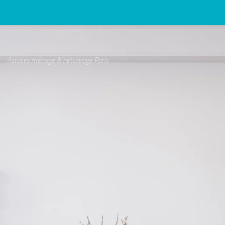
Astuces ménage & nettoyage Paris