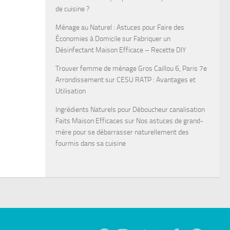
de cuisine ?
Ménage au Naturel : Astuces pour Faire des
Économies à Domicile
sur
Fabriquer un
Désinfectant Maison Efficace – Recette DIY
Trouver femme de ménage Gros Caillou 6, Paris 7e
Arrondissement
sur
CESU RATP : Avantages et
Utilisation
Ingrédients Naturels pour Déboucheur canalisation
Faits Maison Efficaces
sur
Nos astuces de grand-
mère pour se débarrasser naturellement des
fourmis dans sa cuisine