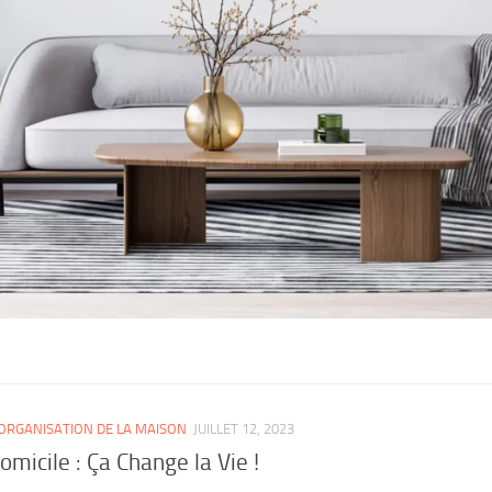
ORGANISATION DE LA MAISON
JUILLET 12, 2023
micile : Ça Change la Vie !