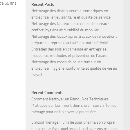
 de 65 ans
Recent Posts
Nettoyage des distributeurs automatiques en
entreprise : enjeu sanitaire et qualité de service
Nettoyage des fauteuils et chaises de bureau :
confort, hygiène et durabilité du mobilier
Nettoyage des locaux après travaux de rénovation :
préparer la reprise d’activité en toute sérénité
Entretien des sols en carrelage en entreprise :
fréquence, méthodes et prévention de l’usure
Nettoyage des zones de pause fumeur en
entreprise : hygiène, conformité et qualité de vie au
travail
Recent Comments
Comment Nettoyer un Piano : Nos Techniques
Pratiques
sur
Comment Bien choisir son chiffon de
ménage pour en finir avec la poussière
L'alcool ménager : un allié pour une maison propre
et saine
sur
Avec quel produit nettoyer vos meubles