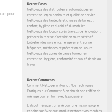
Recent Posts
Nettoyage des distributeurs automatiques en
uaire pour
entreprise : enjeu sanitaire et qualité de service
Nettoyage des fauteuils et chaises de bureau :
confort, hygiène et durabilité du mobilier
Nettoyage des locaux après travaux de rénovation :
préparer la reprise d’activité en toute sérénité
Entretien des sols en carrelage en entreprise :
fréquence, méthodes et prévention de l’usure
Nettoyage des zones de pause fumeur en
entreprise : hygiène, conformité et qualité de vie au
travail
Recent Comments
Comment Nettoyer un Piano : Nos Techniques
Pratiques
sur
Comment Bien choisir son chiffon de
ménage pour en finir avec la poussière
L'alcool ménager : un allié pour une maison propre
et saine
sur
Avec quel produit nettoyer vos meubles