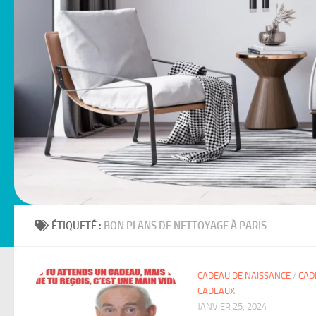
ÉTIQUETÉ :
BON PLANS DE NETTOYAGE À PARIS
CADEAU DE NAISSANCE
/
CAD
CADEAUX
JANVIER 25, 2024