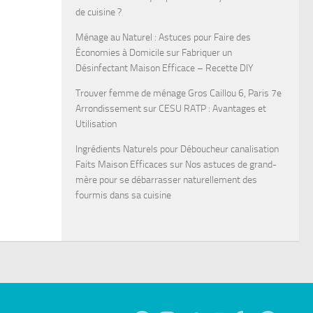
de cuisine ?
Ménage au Naturel : Astuces pour Faire des
Économies à Domicile
sur
Fabriquer un
Désinfectant Maison Efficace – Recette DIY
Trouver femme de ménage Gros Caillou 6, Paris 7e
Arrondissement
sur
CESU RATP : Avantages et
Utilisation
Ingrédients Naturels pour Déboucheur canalisation
Faits Maison Efficaces
sur
Nos astuces de grand-
mère pour se débarrasser naturellement des
fourmis dans sa cuisine