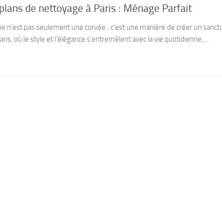
plans de nettoyage à Paris : Ménage Parfait
ie n’est pas seulement une corvée ; c’est une manière de créer un sanct
, où le style et l’élégance s’entremêlent avec la vie quotidienne,...