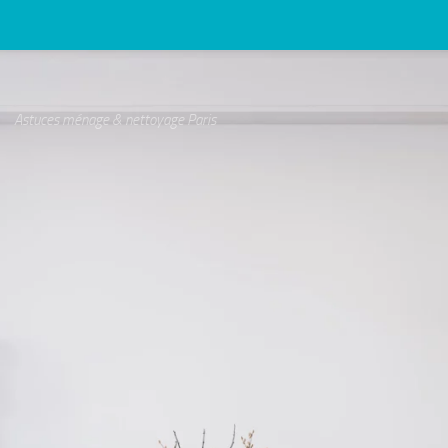
Astuces ménage & nettoyage Paris