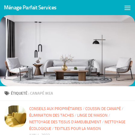
Ménage Parfait Services
Skip to content
ÉTIQUETÉ :
CANAPÉ IKEA
CONSEILS AUX PROPRIÉTAIRES
/
COUSSIN DE CANAPÉ
/
ÉLIMINATION DES TACHES
/
LINGE DE MAISON
/
NETTOYAGE DES TISSUS D'AMEUBLEMENT
/
NETTOYAGE
ÉCOLOGIQUE
/
TEXTILES POUR LA MAISON