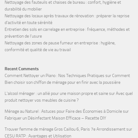
Nettoyage des fauteuils et chaises de bureau : confort, hygiène et
durabilité du mobilier
Nettoyage des locaux après travaux de rénovation : préparer la reprise
d’activité en toute sérénité
Entretien des sols en carrelage en entreprise : fréquence, méthodes et
prévention de l’usure
Nettoyage des zones de pause fumeur en entreprise : hygiène,
conformité et qualité de vie au travail
Recent Comments
Comment Nettoyer un Piano : Nos Techniques Pratiques
sur
Comment
Bien choisir son chiffon de ménage pour en finir avec la poussière
L'alcool ménager : un allié pour une maison propre et saine
sur
Avec quel
produit nettoyer vos meubles de cuisine ?
Ménage au Naturel : Astuces pour Faire des Économies à Domicile
sur
Fabriquer un Désinfectant Maison Efficace – Recette DIY
Trouver femme de ménage Gros Caillou 6, Paris 7e Arrondissement
sur
CESU RATP : Avantages et Utilisation