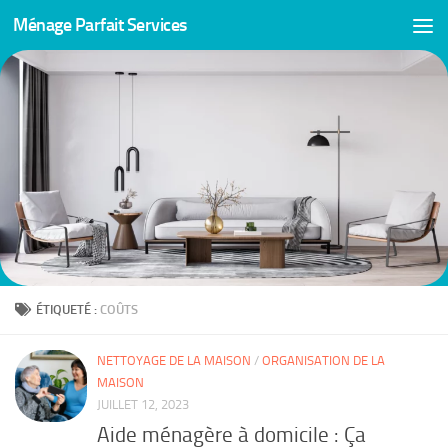
Ménage Parfait Services
Skip to content
ÉTIQUETÉ :
COÛTS
NETTOYAGE DE LA MAISON
/
ORGANISATION DE LA
MAISON
JUILLET 12, 2023
Aide ménagère à domicile : Ça