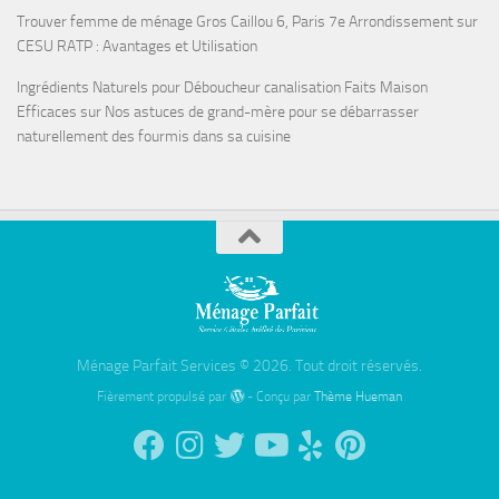
Trouver femme de ménage Gros Caillou 6, Paris 7e Arrondissement
sur
CESU RATP : Avantages et Utilisation
Ingrédients Naturels pour Déboucheur canalisation Faits Maison
Efficaces
sur
Nos astuces de grand-mère pour se débarrasser
naturellement des fourmis dans sa cuisine
Ménage Parfait Services © 2026. Tout droit réservés.
Fièrement propulsé par
- Conçu par
Thème Hueman