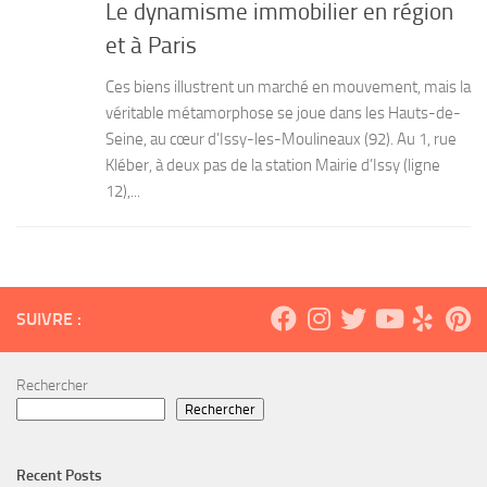
Le dynamisme immobilier en région
et à Paris
Ces biens illustrent un marché en mouvement, mais la
véritable métamorphose se joue dans les Hauts-de-
Seine, au cœur d’Issy-les-Moulineaux (92). Au 1, rue
Kléber, à deux pas de la station Mairie d’Issy (ligne
12),...
SUIVRE :
Rechercher
Rechercher
Recent Posts