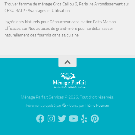
Trouver femme de ménage Gros Caillou 6, Paris 7e Arrondissement
sur
CESU RATP : Avantages et Utilisation
Ingrédients Naturels pour Déboucheur canalisation Faits Maison
Efficaces
sur
Nos astuces de grand-mère pour se débarrasser
naturellement des fourmis dans sa cuisine
Ménage Parfait Services © 2026. Tout droit réservés.
Fièrement propulsé par
- Conçu par
Thème Hueman