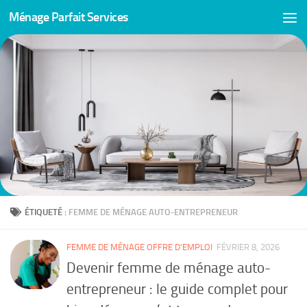
Ménage Parfait Services
Skip to content
ÉTIQUETÉ :
FEMME DE MÉNAGE AUTO-ENTREPRENEUR
FEMME DE MÉNAGE OFFRE D'EMPLOI
FÉVRIER 8, 2026
Devenir femme de ménage auto-
entrepreneur : le guide complet pour