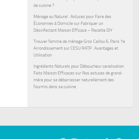
de cuisine ?
Ménage au Naturel : Astuces pour Faire des
Économies à Domicile
sur
Fabriquer un
Désinfectant Maison Efficace – Recette DIY
Trouver femme de ménage Gros Caillou 6, Paris 7e
Arrondissement
sur
CESU RATP : Avantages et
Utilisation
Ingrédients Naturels pour Déboucheur canalisation
Faits Maison Efficaces
sur
Nos astuces de grand-
mère pour se débarrasser naturellement des
fourmis dans sa cuisine