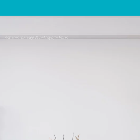
Astuces ménage & nettoyage Paris