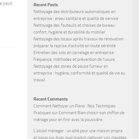
le peut
Recent Posts
Nettoyage des distributeurs automatiques en
entreprise : enjeu sanitaire et qualité de service
Nettoyage des fauteuils et chaises de bureau :
confort, hygiène et durabilité du mobilier
Nettoyage des locaux après travaux de rénovation :
préparer la reprise d’activité en toute sérénité
Entretien des sols en carrelage en entreprise :
fréquence, méthodes et prévention de l’usure
Nettoyage des zones de pause fumeur en
entreprise : hygiène, conformité et qualité de vie au
travail
Recent Comments
Comment Nettoyer un Piano : Nos Techniques
Pratiques
sur
Comment Bien choisir son chiffon de
ménage pour en finir avec la poussière
L'alcool ménager : un allié pour une maison propre
et saine
sur
Avec quel produit nettoyer vos meubles