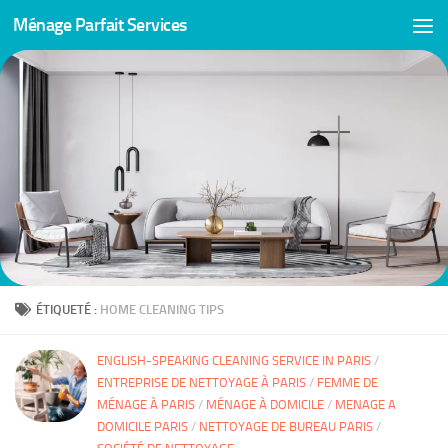
Ménage Parfait Services
Skip to content
ÉTIQUETÉ :
HOME CLEANING TIPS
ENGLISH-SPEAKING CLEANING SERVICE IN PARIS
/
ENTREPRISE DE NETTOYAGE À PARIS
/
FEMME DE
MÉNAGE À PARIS
/
MÉNAGE À DOMICILE
/
MENAGE A
DOMICILE PARIS
/
NETTOYAGE DE BUREAU PARIS
/