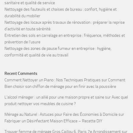
sanitaire et qualité de service
Nettoyage des fauteuils et chaises de bureau : confort, hygiène et
durabilité du mobilier
Nettoyage des locaux après travaux de rénovation : préparer la reprise
d’activité en toute sérénité
Entretien des sols en carrelage en entreprise : fréquence, méthodes et
prévention de l’usure
Nettoyage des zones de pause fumeur en entreprise : hygiène,
conformité et qualité de vie au travail
Recent Comments
Comment Nettoyer un Piano : Nos Techniques Pratiques
sur
Comment
Bien choisir son chiffon de ménage pour en finir avec la poussière
L'alcool ménager : un allié pour une maison propre et saine
sur
Avec quel
produit nettoyer vos meubles de cuisine ?
Ménage au Naturel : Astuces pour Faire des Économies à Domicile
sur
Fabriquer un Désinfectant Maison Efficace – Recette DIY
Trouver femme de ménage Gros Caillou 6, Paris 7e Arrondissement
sur