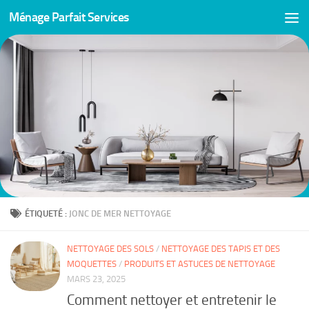
Ménage Parfait Services
Skip to content
ÉTIQUETÉ :
JONC DE MER NETTOYAGE
NETTOYAGE DES SOLS
/
NETTOYAGE DES TAPIS ET DES
MOQUETTES
/
PRODUITS ET ASTUCES DE NETTOYAGE
MARS 23, 2025
Comment nettoyer et entretenir le