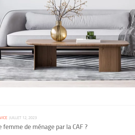
VICE
JUILLET 12, 2023
e femme de ménage par la CAF ?