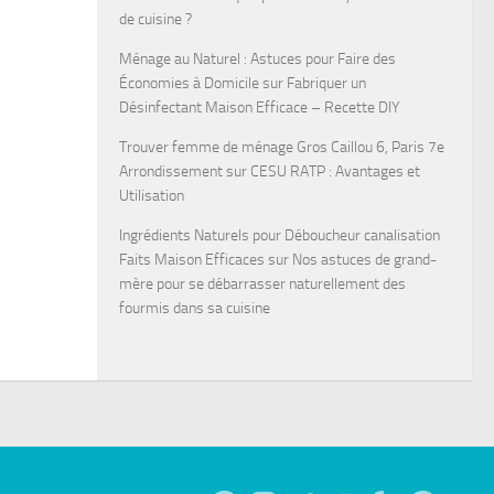
de cuisine ?
Ménage au Naturel : Astuces pour Faire des
Économies à Domicile
sur
Fabriquer un
Désinfectant Maison Efficace – Recette DIY
Trouver femme de ménage Gros Caillou 6, Paris 7e
Arrondissement
sur
CESU RATP : Avantages et
Utilisation
Ingrédients Naturels pour Déboucheur canalisation
Faits Maison Efficaces
sur
Nos astuces de grand-
mère pour se débarrasser naturellement des
fourmis dans sa cuisine