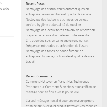
ns
Recent Posts
ne aide
Nettoyage des distributeurs automatiques en
entreprise : enjeu sanitaire et qualité de service
Nettoyage des fauteuils et chaises de bureau :
confort, hygiène et durabilité du mobilier
Nettoyage des locaux après travaux de rénovation :
préparer la reprise d’activité en toute sérénité
Entretien des sols en carrelage en entreprise :
fréquence, méthodes et prévention de l’usure
Nettoyage des zones de pause fumeur en
entreprise : hygiène, conformité et qualité de vie au
travail
Recent Comments
Comment Nettoyer un Piano : Nos Techniques
Pratiques
sur
Comment Bien choisir son chiffon de
ménage pour en finir avec la poussière
L'alcool ménager : un allié pour une maison propre
et saine
sur
Avec quel produit nettoyer vos meubles