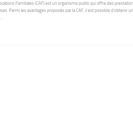
locations Familiales (CAF) est un organisme public qui offre des prestatio
ises. Parmi les avantages proposés par la CAF, il est possible d’obtenir u
..