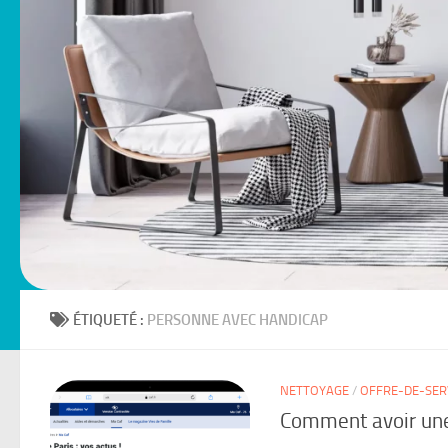
ÉTIQUETÉ :
PERSONNE AVEC HANDICAP
NETTOYAGE
/
OFFRE-DE-SER
Comment avoir un