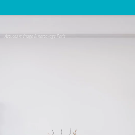
Astuces ménage & nettoyage Paris