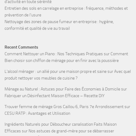
d’activité en toute sérénité
Entretien des sols en carrelage en entreprise : fréquence, méthodes et
prévention de l’usure
Nettoyage des zones de pause fumeur en entreprise : hygiène,
conformité et qualité de vie au travail
Recent Comments
Comment Nettoyer un Piano : Nos Techniques Pratiques
sur
Comment
Bien choisir son chiffon de ménage pour en finir avec la poussière
L'alcool ménager : un allié pour une maison propre et saine
sur
Avec quel
produit nettoyer vos meubles de cuisine ?
Ménage au Naturel : Astuces pour Faire des Économies à Domicile
sur
Fabriquer un Désinfectant Maison Efficace – Recette DIY
Trouver femme de ménage Gros Caillou 6, Paris 7e Arrondissement
sur
CESU RATP : Avantages et Utilisation
Ingrédients Naturels pour Déboucheur canalisation Faits Maison
Efficaces
sur
Nos astuces de grand-mère pour se débarrasser