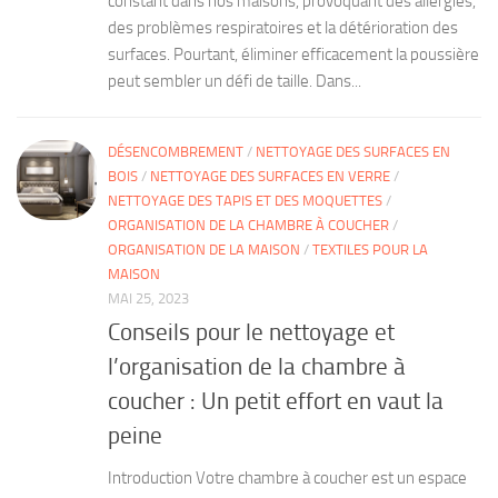
constant dans nos maisons, provoquant des allergies,
des problèmes respiratoires et la détérioration des
surfaces. Pourtant, éliminer efficacement la poussière
peut sembler un défi de taille. Dans...
DÉSENCOMBREMENT
/
NETTOYAGE DES SURFACES EN
BOIS
/
NETTOYAGE DES SURFACES EN VERRE
/
NETTOYAGE DES TAPIS ET DES MOQUETTES
/
ORGANISATION DE LA CHAMBRE À COUCHER
/
ORGANISATION DE LA MAISON
/
TEXTILES POUR LA
MAISON
MAI 25, 2023
Conseils pour le nettoyage et
l’organisation de la chambre à
coucher : Un petit effort en vaut la
peine
Introduction Votre chambre à coucher est un espace