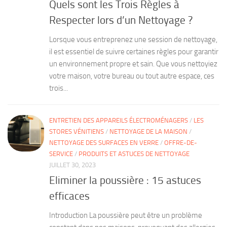
Quels sont les Trois Règles à
Respecter lors d’un Nettoyage ?
Lorsque vous entreprenez une session de nettoyage,
il est essentiel de suivre certaines règles pour garantir
un environnement propre et sain. Que vous nettoyiez
votre maison, votre bureau ou tout autre espace, ces
trois...
ENTRETIEN DES APPAREILS ÉLECTROMÉNAGERS
/
LES
STORES VÉNITIENS
/
NETTOYAGE DE LA MAISON
/
NETTOYAGE DES SURFACES EN VERRE
/
OFFRE-DE-
SERVICE
/
PRODUITS ET ASTUCES DE NETTOYAGE
JUILLET 30, 2023
Eliminer la poussière : 15 astuces
efficaces
Introduction La poussière peut être un problème