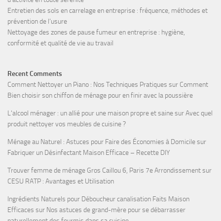
Entretien des sols en carrelage en entreprise : fréquence, méthodes et
prévention de l’usure
Nettoyage des zones de pause fumeur en entreprise : hygiène,
conformité et qualité de vie au travail
Recent Comments
Comment Nettoyer un Piano : Nos Techniques Pratiques
sur
Comment
Bien choisir son chiffon de ménage pour en finir avec la poussière
L'alcool ménager : un allié pour une maison propre et saine
sur
Avec quel
produit nettoyer vos meubles de cuisine ?
Ménage au Naturel : Astuces pour Faire des Économies à Domicile
sur
Fabriquer un Désinfectant Maison Efficace – Recette DIY
Trouver femme de ménage Gros Caillou 6, Paris 7e Arrondissement
sur
CESU RATP : Avantages et Utilisation
Ingrédients Naturels pour Déboucheur canalisation Faits Maison
Efficaces
sur
Nos astuces de grand-mère pour se débarrasser
naturellement des fourmis dans sa cuisine