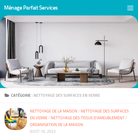
Ménage Parfait Services
Skip to content
CATÉGORIE :
NETTOYAGE DES SURFACES EN VERRE
NETTOYAGE DE LA MAISON
/
NETTOYAGE DES SURFACES
EN VERRE
/
NETTOYAGE DES TISSUS D'AMEUBLEMENT
/
ORGANISATION DE LA MAISON
AOÛT 16, 2023