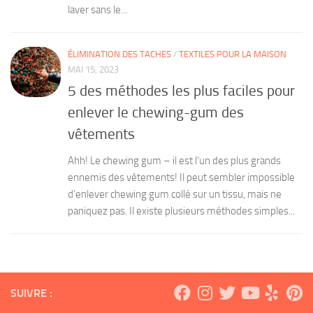
laver sans le...
ÉLIMINATION DES TACHES
/
TEXTILES POUR LA MAISON
MAI 15, 2023
5 des méthodes les plus faciles pour
enlever le chewing-gum des
vêtements
Ahh! Le chewing gum – il est l’un des plus grands
ennemis des vêtements! Il peut sembler impossible
d’enlever chewing gum collé sur un tissu, mais ne
paniquez pas. Il existe plusieurs méthodes simples...
SUIVRE :