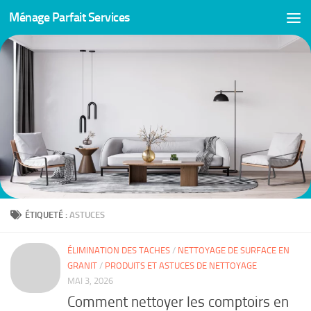
Ménage Parfait Services
Skip to content
ÉTIQUETÉ :
ASTUCES
ÉLIMINATION DES TACHES
/
NETTOYAGE DE SURFACE EN
GRANIT
/
PRODUITS ET ASTUCES DE NETTOYAGE
MAI 3, 2026
Comment nettoyer les comptoirs en